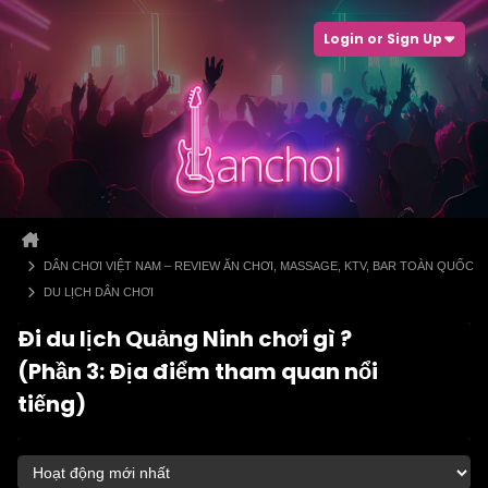
Login or Sign Up
DÂN CHƠI VIỆT NAM – REVIEW ĂN CHƠI, MASSAGE, KTV, BAR TOÀN QUỐC
DU LỊCH DÂN CHƠI
Đi du lịch Quảng Ninh chơi gì ?
(Phần 3: Địa điểm tham quan nổi
tiếng)