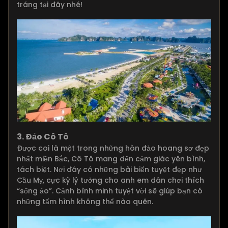
tráng tại đây nhé!
3. Đảo Cô Tô
Được coi là một trong những hòn đảo hoang sơ đẹp
nhất miền Bắc, Cô Tô mang đến cảm giác yên bình,
tách biệt. Nơi đây có những bãi biển tuyệt đẹp như
Cầu Mỵ, cực kỳ lý tưởng cho anh em dân chơi thích
“sống ảo”. Cảnh bình minh tuyệt vời sẽ giúp bạn có
những tấm hình không thể nào quên.