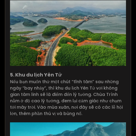
5. Khu du lịch Yên Tử
Nếu bạn muốn thử một chút “tĩnh tâm” sau những
ngày “bay nhảy”, thì khu du lịch Yên Tử với không
gian tâm linh sẽ là điểm đến lý tưởng. Chùa Trình
nằm ở độ cao lý tưởng, đem lại cảm giác như chạm
tới mây trời. Vào mùa xuân, nơi đây sẽ có các lễ hội
lớn, thêm phần thú vị và bùng nổ.