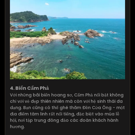
4. Biển Cẩm Phả
Với những bãi biển hoang sơ, Cẩm Phả nổi bật không
chỉ với vẻ đẹp thiên nhiên mà còn với hệ sinh thái đa
dạng. Bạn cũng có thể ghé thăm Đền Cửa Ông - một
địa điểm tâm linh rất nổi tiếng, đặc biệt vào mùa lễ
hội, nơi tập trung đông đảo các đoàn khách hành
hương.