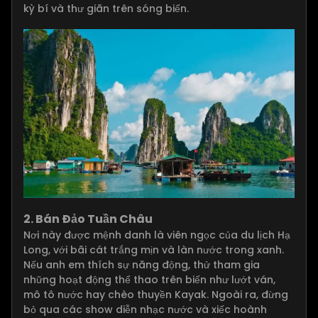
kỳ bí và thư giãn trên sóng biển.
2. Bán Đảo Tuần Châu
Nơi này được mệnh danh là viên ngọc của du lịch Hạ
Long, với bãi cát trắng mịn và làn nước trong xanh.
Nếu anh em thích sự năng động, thử tham gia
những hoạt động thể thao trên biển như lướt ván,
mô tô nước hay chèo thuyền Kayak. Ngoài ra, đừng
bỏ qua các show diễn nhạc nước và xiếc hoành