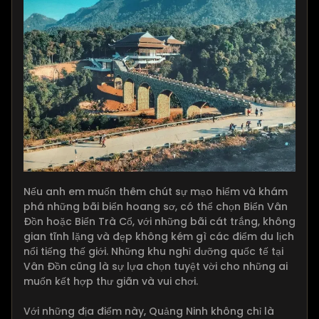
Nếu anh em muốn thêm chút sự mạo hiểm và khám
phá những bãi biển hoang sơ, có thể chọn Biển Vân
Đồn hoặc Biển Trà Cổ, với những bãi cát trắng, không
gian tĩnh lặng và đẹp không kém gì các điểm du lịch
nổi tiếng thế giới. Những khu nghỉ dưỡng quốc tế tại
Vân Đồn cũng là sự lựa chọn tuyệt vời cho những ai
muốn kết hợp thư giãn và vui chơi.
Với những địa điểm này, Quảng Ninh không chỉ là