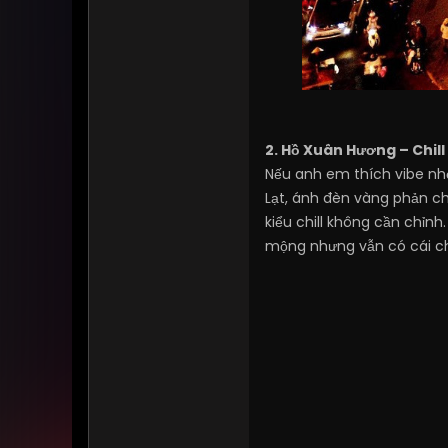
2. Hồ Xuân Hương – Chil
Nếu anh em thích vibe nhẹ
Lạt, ánh đèn vàng phản ch
kiểu chill không cần chỉnh
mộng nhưng vẫn có cái ch