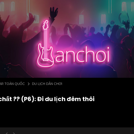
 BAR TOÀN QUỐC
DU LỊCH DÂN CHƠI
hất ?? (P6): Đi du lịch đêm thôi