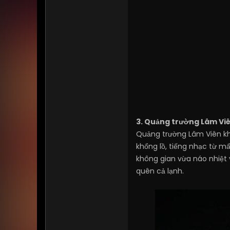
3. Quảng trường Lâm Viê
Quảng trường Lâm Viên khô
khổng lồ, tiếng nhạc từ m
không gian vừa náo nhiệt
quên cả lạnh.