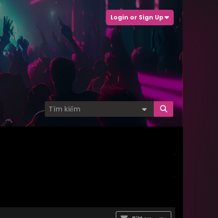
Login or Sign Up