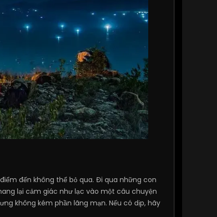
t điểm đến không thể bỏ qua. Đi qua những con
mang lại cảm giác như lạc vào một câu chuyện
nhưng không kém phần lãng mạn. Nếu có dịp, hãy