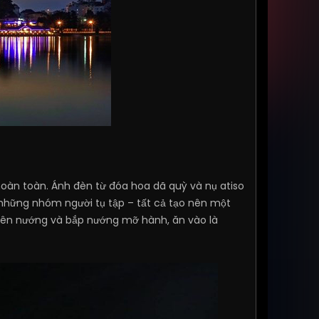
hoàn toàn. Ánh đèn từ đóa hoa dã quỳ và nụ atiso
 những nhóm người tụ tập – tất cả tạo nên một
xiên nướng và bắp nướng mỡ hành, ăn vào là