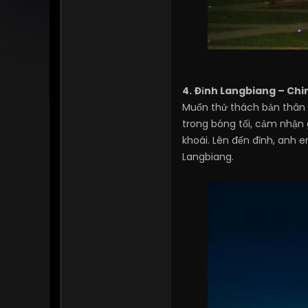
4. Đỉnh Langbiang – Ch
Muốn thử thách bản thân v
trong bóng tối, cảm nhận 
khoái. Lên đến đỉnh, anh 
Langbiang.