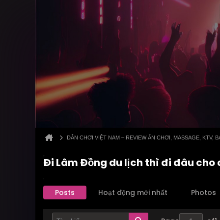
DÂN CHƠI VIỆT NAM – REVIEW ĂN CHƠI, MASSAGE, KTV,
Đi Lâm Đồng du lịch thì đi đâu cho c
Posts
Hoạt động mới nhất
Photos