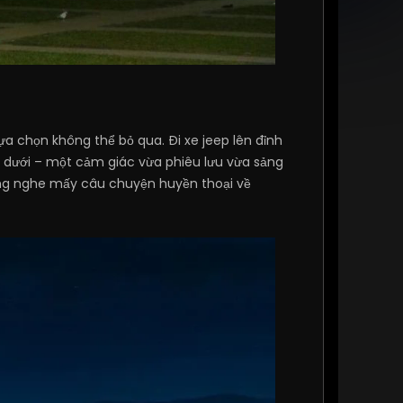
a chọn không thể bỏ qua. Đi xe jeep lên đỉnh
n dưới – một cảm giác vừa phiêu lưu vừa sảng
lắng nghe mấy câu chuyện huyền thoại về