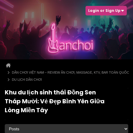
Login or Sign Up
DÂN CHƠI VIỆT NAM – REVIEW ĂN CHƠI, MASSAGE, KTV, BAR TOÀN QUỐC
DU LỊCH DÂN CHƠI
Khu du lịch sinh thái Đồng Sen
Tháp Mười: Vẻ Đẹp Bình Yên Giữa
Lòng Miền Tây