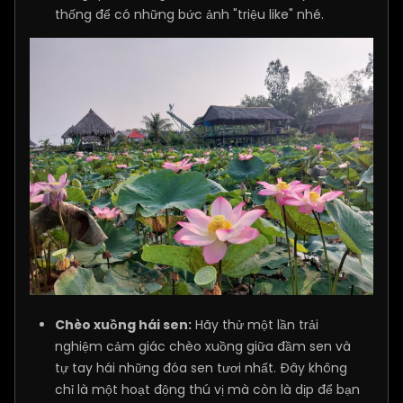
thống để có những bức ảnh "triệu like" nhé.
Chèo xuồng hái sen:
Hãy thử một lần trải
nghiệm cảm giác chèo xuồng giữa đầm sen và
tự tay hái những đóa sen tươi nhất. Đây không
chỉ là một hoạt động thú vị mà còn là dịp để bạn