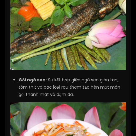
Gỏi ngó sen:
Sự kết hợp giữa ngó sen giòn tan,
tôm thịt và các loại rau thơm tạo nên một món
gỏi thanh mát và đậm đà.