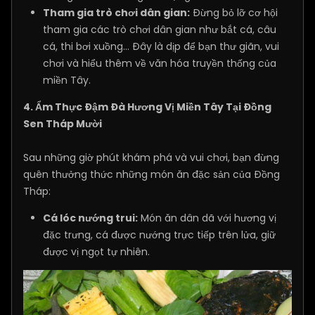
Tham gia trò chơi dân gian:
Đừng bỏ lỡ cơ hội
tham gia các trò chơi dân gian như bắt cá, câu
cá, thi bơi xuồng... Đây là dịp để bạn thư giãn, vui
chơi và hiểu thêm về văn hóa truyền thống của
miền Tây.
4. Ẩm Thực Đậm Đà Hương Vị Miền Tây Tại Đồng
Sen Tháp Mười
Sau những giờ phút khám phá và vui chơi, bạn đừng
quên thưởng thức những món ăn đặc sản của Đồng
Tháp:
Cá lóc nướng trui:
Món ăn dân dã với hương vị
đặc trưng, cá được nướng trực tiếp trên lửa, giữ
được vị ngọt tự nhiên.