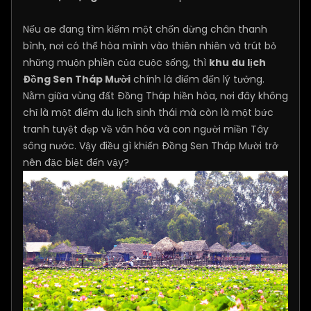
Nếu ae đang tìm kiếm một chốn dừng chân thanh
bình, nơi có thể hòa mình vào thiên nhiên và trút bỏ
những muộn phiền của cuộc sống, thì
khu du lịch
Đồng Sen Tháp Mười
chính là điểm đến lý tưởng.
Nằm giữa vùng đất Đồng Tháp hiền hòa, nơi đây không
chỉ là một điểm du lịch sinh thái mà còn là một bức
tranh tuyệt đẹp về văn hóa và con người miền Tây
sông nước. Vậy điều gì khiến Đồng Sen Tháp Mười trở
nên đặc biệt đến vậy?