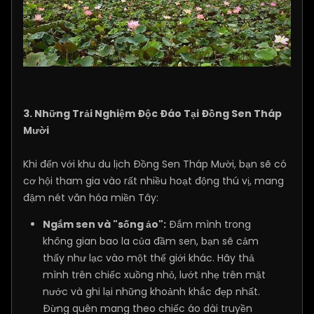
3. Những Trải Nghiệm Độc Đáo Tại Đồng Sen Tháp
Mười
Khi đến với khu du lịch Đồng Sen Tháp Mười, bạn sẽ có
cơ hội tham gia vào rất nhiều hoạt động thú vị, mang
đậm nét văn hóa miền Tây:
Ngắm sen và "sống ảo":
Đắm mình trong
không gian bao la của đầm sen, bạn sẽ cảm
thấy như lạc vào một thế giới khác. Hãy thả
mình trên chiếc xuồng nhỏ, lướt nhẹ trên mặt
nước và ghi lại những khoảnh khắc đẹp nhất.
Đừng quên mang theo chiếc áo dài truyền