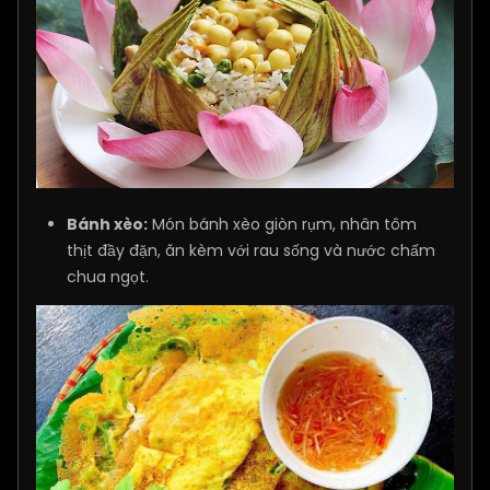
Bánh xèo:
Món bánh xèo giòn rụm, nhân tôm
thịt đầy đặn, ăn kèm với rau sống và nước chấm
chua ngọt.