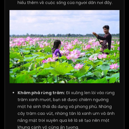
hiểu thêm về cuộc sống của người dân nơi đây.
Khám phá rừng tràm:
Đi xuồng len lỏi vào rừng
tràm xanh mướt, bạn sẽ được chiêm ngưỡng
một hệ sinh thái đa dạng và phong phú. Những
cây tràm cao vút, những tán lá xanh um và ánh
nắng mặt trời xuyên qua kẽ lá sẽ tạo nên một
khung cảnh vô cùng ấn tượng.