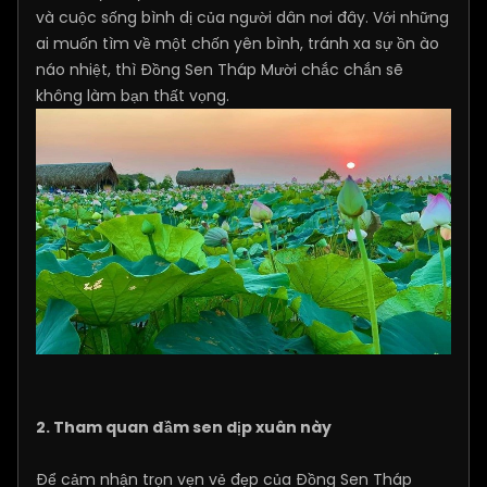
và cuộc sống bình dị của người dân nơi đây. Với những
ai muốn tìm về một chốn yên bình, tránh xa sự ồn ào
náo nhiệt, thì Đồng Sen Tháp Mười chắc chắn sẽ
không làm bạn thất vọng.
2. Tham quan đầm sen dịp xuân này
Để cảm nhận trọn vẹn vẻ đẹp của Đồng Sen Tháp