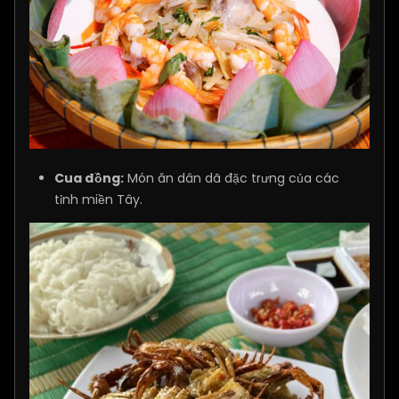
Cua đồng:
Món ăn dân dã đặc trưng của các
tỉnh miền Tây.