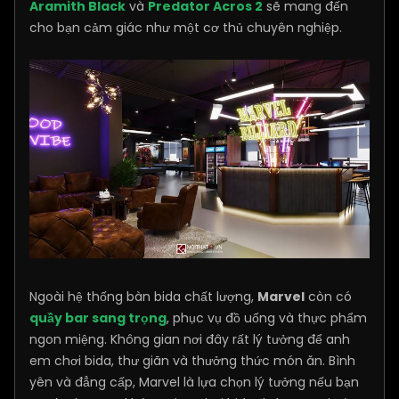
Aramith Black
và
Predator Acros 2
sẽ mang đến
cho bạn cảm giác như một cơ thủ chuyên nghiệp.
Ngoài hệ thống bàn bida chất lượng,
Marvel
còn có
quầy bar sang trọng
, phục vụ đồ uống và thực phẩm
ngon miệng. Không gian nơi đây rất lý tưởng để anh
em chơi bida, thư giãn và thưởng thức món ăn. Bình
yên và đẳng cấp, Marvel là lựa chọn lý tưởng nếu bạn