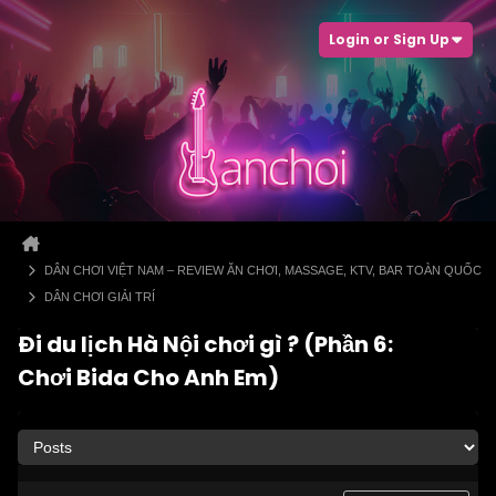
Login or Sign Up
DÂN CHƠI VIỆT NAM – REVIEW ĂN CHƠI, MASSAGE, KTV, BAR TOÀN QUỐC
DÂN CHƠI GIẢI TRÍ
Đi du lịch Hà Nội chơi gì ? (Phần 6:
Chơi Bida Cho Anh Em)