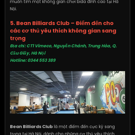
muốn tìm một không gian chơi bida đỉnh cao tại Hà
Nội.
5. Bean Billiards Club – Điểm đến cho
các cơ thủ yêu thích không gian sang
trọng
Địa chỉ: CT1 Vimeco, Nguyễn Chánh, Trung Hòa, Q.
Cầu Giấy, Hà Nội
Hotline: 0344 553 389
Bean Billiards Club
là một điểm đến cực kỳ sang
trọng tại Hà Nội, dành cho những cơ thủ yêu thích