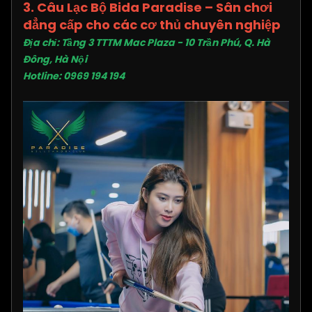
3. Câu Lạc Bộ Bida Paradise – Sân chơi
đẳng cấp cho các cơ thủ chuyên nghiệp
Địa chỉ: Tầng 3 TTTM Mac Plaza - 10 Trần Phú, Q. Hà
Đông, Hà Nội
Hotline: 0969 194 194