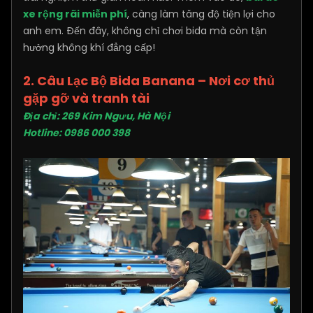
xe rộng rãi miễn phí
, càng làm tăng độ tiện lợi cho
anh em. Đến đây, không chỉ chơi bida mà còn tận
hưởng không khí đẳng cấp!
2. Câu Lạc Bộ Bida Banana – Nơi cơ thủ
gặp gỡ và tranh tài
Địa chỉ: 269 Kim Ngưu, Hà Nội
Hotline: 0986 000 398