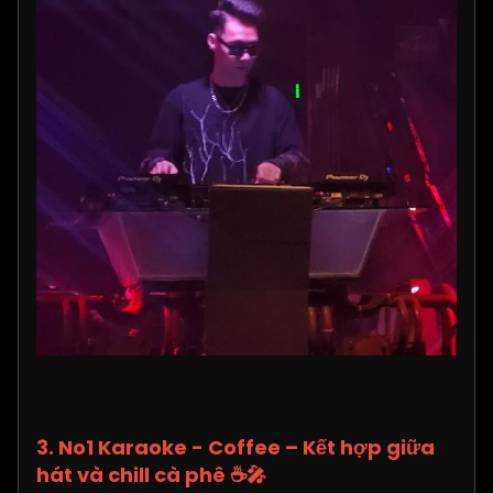
3. No1 Karaoke - Coffee – Kết hợp giữa
hát và chill cà phê
☕🎤