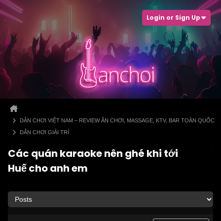
Login or Sign Up
DÂN CHƠI VIỆT NAM – REVIEW ĂN CHƠI, MASSAGE, KTV, BAR TOÀN QUỐC
DÂN CHƠI GIẢI TRÍ
Các quán karaoke nên ghé khi tới
Huế cho anh em