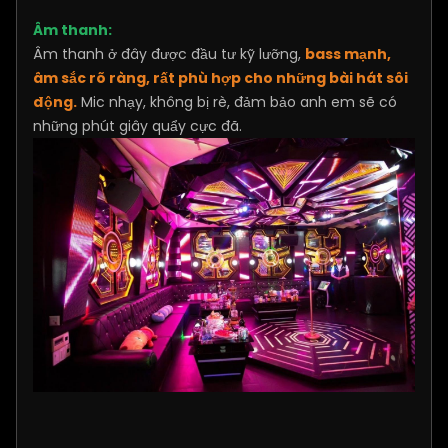
Âm thanh:
Âm thanh ở đây được đầu tư kỹ lưỡng,
bass mạnh,
âm sắc rõ ràng, rất phù hợp cho những bài hát sôi
động.
Mic nhạy, không bị rè, đảm bảo anh em sẽ có
những phút giây quẩy cực đã.