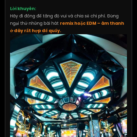
Lời khuyên:
Hãy đi đông để tăng độ vui và chia sẻ chi phí. Đừng
ngại thử những bài hát
remix hoặc EDM – âm thanh
ở đây rất hợp để quẩy.