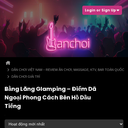
Login or Sign Up
DÂN CHƠI VIỆT NAM – REVIEW ĂN CHƠI, MASSAGE, KTV, BAR TOÀN QUỐC
DÂN CHƠI GIẢI TRÍ
Bằng Lăng Glamping – Điểm Dã
Ngoại Phong Cách Bên Hồ Dầu
Tiếng