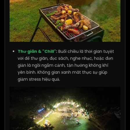
Thư giãn & "Chill"
:
Buổi chiều là thời gian tuyệt
vời để thư giãn, đọc sách, nghe nhạc, hoặc đơn
giản là ngồi ngắm cảnh, tận hưởng không khí
yên bình. Không gian xanh mát thực sự giúp
giảm stress hiệu quả.