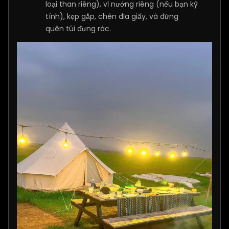
loại than riêng), vỉ nướng riêng (nếu bạn kỹ
tính), kẹp gắp, chén đĩa giấy, và đừng
quên túi đựng rác.