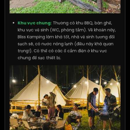
Khu vực chung:
Thường có khu BBQ, bàn ghế,
khu vực vệ sinh (WC, phòng tắm). Về khoản này,
Bliss Kamping làm khá tốt, nhà vệ sinh tương đối
sạch sẽ, có nước nóng lạnh (điều này khá quan
trọng!). Có thể có các ổ cắm điện ở khu vực
chung để sạc thiết bị.