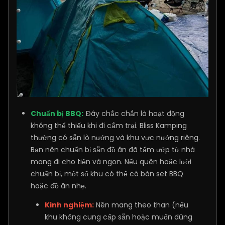
Chuẩn bị BBQ:
Đây chắc chắn là hoạt động
không thể thiếu khi đi cắm trại. Bliss Kamping
thường có sẵn lò nướng và khu vực nướng riêng.
Bạn nên chuẩn bị sẵn đồ ăn đã tẩm ướp từ nhà
mang đi cho tiện và ngon. Nếu quên hoặc lười
chuẩn bị, một số khu có thể có bán set BBQ
hoặc đồ ăn nhẹ.
Kinh nghiệm:
Nên mang theo than (nếu
khu không cung cấp sẵn hoặc muốn dùng