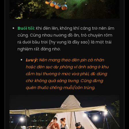
Buổi tối:
Khi đèn lên, không khí càng trở nên ấm
cúng. Cùng nhau nướng đồ ăn, trò chuyện rôm
rả dưới bầu trời (hy vọng là đầy sao) là một trải
nghiệm rất đáng nhớ.
Lưu ý:
Nên mang theo đèn pin cá nhân
hoặc đèn sạc dự phòng vì ánh sáng ở khu
cắm trại thường ở mức vừa phải, đủ dùng
chứ không quá sáng trưng. Cũng đừng
quên thuốc chống muỗi/côn trùng.