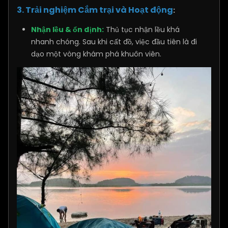
3. Trải nghiệm Cắm trại và Hoạt động
:
Nhận lều & ổn định:
Thủ tục nhận lều khá
nhanh chóng. Sau khi cất đồ, việc đầu tiên là đi
dạo một vòng khám phá khuôn viên.