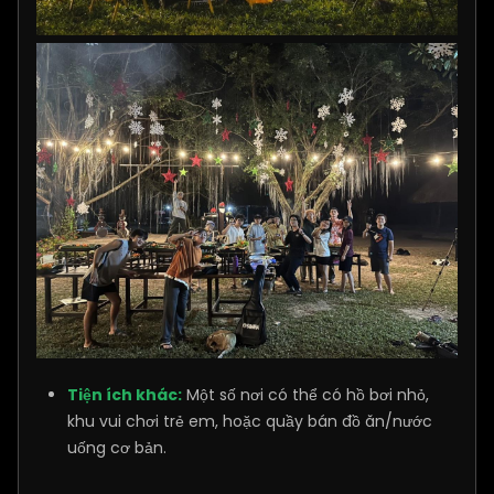
Tiện ích khác:
Một số nơi có thể có hồ bơi nhỏ,
khu vui chơi trẻ em, hoặc quầy bán đồ ăn/nước
uống cơ bản.