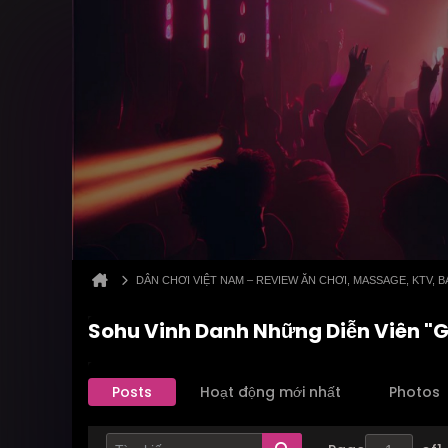
DÂN CHƠI VIỆT NAM – REVIEW ĂN CHƠI, MASSAGE, KTV,
Sohu Vinh Danh Những Diễn Viên "
Posts
Hoạt động mới nhất
Photos