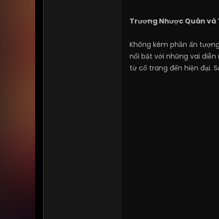
Trương Nhược Quân và T
Không kém phần ấn tượn
nổi bật với những vai diễ
từ cổ trang đến hiện đại.