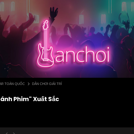
 BAR TOÀN QUỐC
DÂN CHƠI GIẢI TRÍ
Gánh Phim" Xuất Sắc