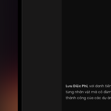
Lưu Diệc Phi
, với danh ti
từng nhân vật mà cô đảm 
thành công của các dự á