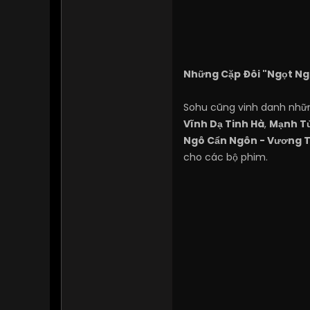
Những Cặp Đôi "Ngọt Ng
Sohu cũng vinh danh nhữn
Vĩnh Dạ Tinh Hà
,
Mạnh Tử
Ngô Cẩn Ngôn - Vương T
cho các bộ phim.