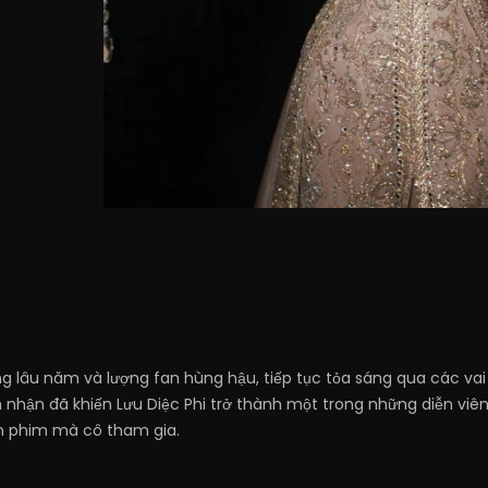
ếng lâu năm và lượng fan hùng hậu, tiếp tục tỏa sáng qua các vai
nhận đã khiến Lưu Diệc Phi trở thành một trong những diễn viê
n phim mà cô tham gia.