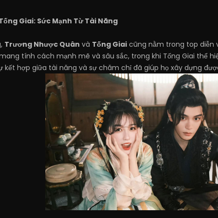
ống Giai: Sức Mạnh Từ Tài Năng
g,
Trương Nhược Quân
và
Tống Giai
cũng nằm trong top diễn 
n mang tính cách mạnh mẽ và sâu sắc, trong khi Tống Giai thể h
 Sự kết hợp giữa tài năng và sự chăm chỉ đã giúp họ xây dựng đư