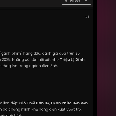
Filter
#1
n "gánh phim" hàng đầu, đánh giá dựa trên sự
 2025. Những cái tên nổi bật như
Triệu Lệ Dĩnh
,
 hưởng lớn trong ngành điện ảnh.
 liên tiếp:
Gió Thổi Bán Hạ
,
Hạnh Phúc Đến Vạn
nh đã chứng minh khả năng diễn xuất vượt trội,
iới phê bình.