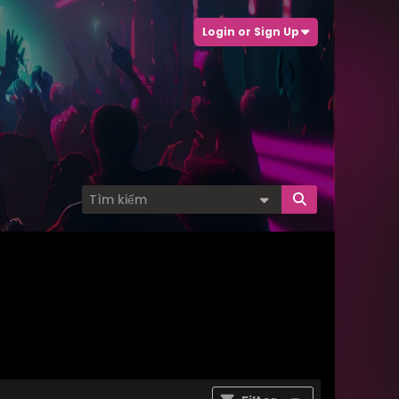
Login or Sign Up