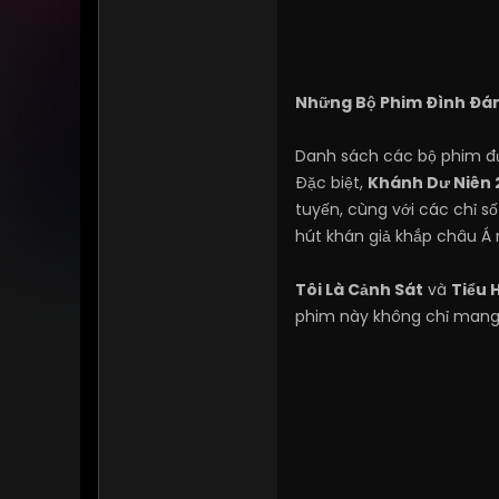
Những Bộ Phim Đình Đá
Danh sách các bộ phim 
Đặc biệt,
Khánh Dư Niên 
tuyến, cùng với các chỉ số
hút khán giả khắp châu Á 
Tôi Là Cảnh Sát
và
Tiểu 
phim này không chỉ mang 