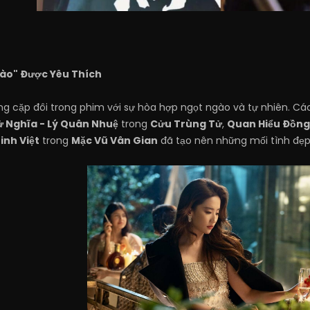
ào" Được Yêu Thích
g cặp đôi trong phim với sự hòa hợp ngọt ngào và tự nhiên. Cá
 Nghĩa - Lý Quân Nhuệ
trong
Cửu Trùng Tử
,
Quan Hiểu Đồng
inh Việt
trong
Mặc Vũ Vân Gian
đã tạo nên những mối tình đẹp