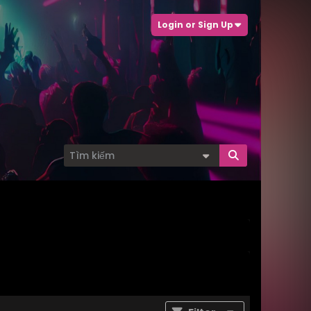
Login or Sign Up