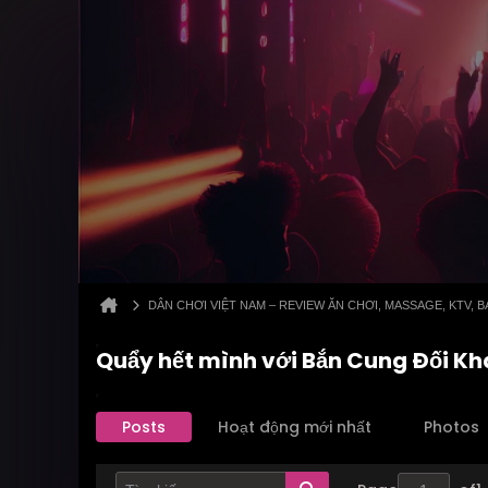
DÂN CHƠI VIỆT NAM – REVIEW ĂN CHƠI, MASSAGE, KTV,
Quẩy hết mình với Bắn Cung Đối Kh
Posts
Hoạt động mới nhất
Photos