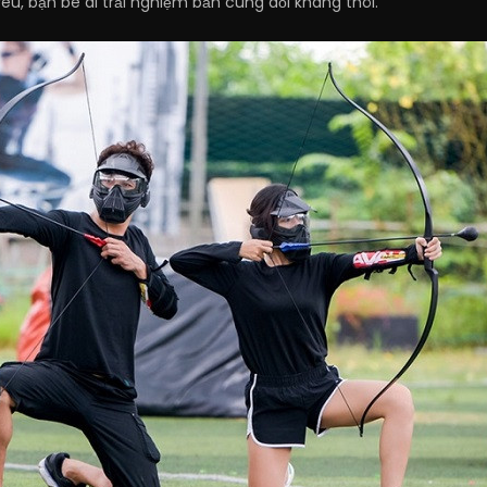
êu, bạn bè đi trải nghiệm bắn cung đối kháng thôi.