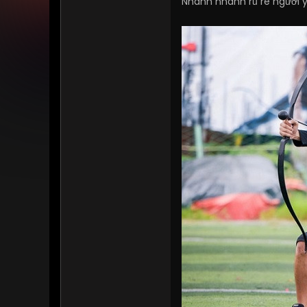
Nhanh nhanh rủ rê người y