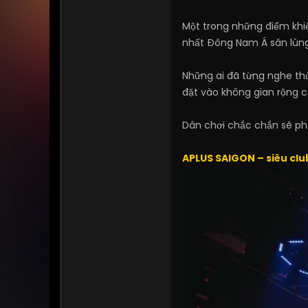
Một trong những điểm khi
nhất Đông Nam Á săn lùng
Những ai đã từng nghe th
đặt vào không gian rộng 
Dân chơi chắc chắn sẽ phả
APLUS SAIGON – siêu clu