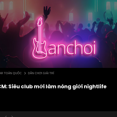
 BAR TOÀN QUỐC
DÂN CHƠI GIẢI TRÍ
: Siêu club mới làm nóng giới nightlife