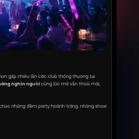
 hơn gấp nhiều lần các club thông thường tại
hàng nghìn người
cùng lúc mà vẫn thoải mái,
 tổ chức những đêm party hoành tráng, những show