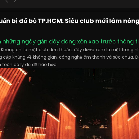
n bị đổ bộ TP.HCM: Siêu club mới làm nóng 
òn những ngày gần đây đang xôn xao trước thông ti
. Không chỉ là một club đơn thuần, đây được xem là một trong
 cấp khủng về không gian, công nghệ âm thanh và sức chứa. Dâ
 toàn có lý do để háo hức.