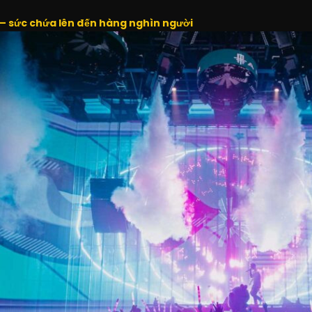
– sức chứa lên đến hàng nghìn người