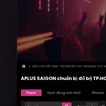
DÂN CHƠI VIỆT NAM – REVIEW ĂN CHƠI, MASSAGE, KTV,
APLUS SAIGON chuẩn bị đổ bộ TP.HCM
Posts
Hoạt động mới nhất
Photos