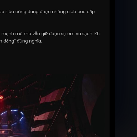
oa siêu căng đang được những club cao cấp
âm mạnh mẽ mà vẫn giữ được sự êm và sạch. Khi
n động” đúng nghĩa.