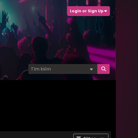
Login or Sign Up