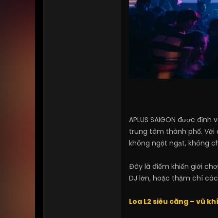
APLUS SAIGON được định vị 
trung tâm thành phố. Với 
không ngột ngạt, không c
Đây là điểm khiến giới ch
DJ lớn, hoặc thậm chí các
Loa L2 siêu căng – vũ kh