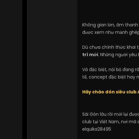
Không gian lớn, âm thanh 
được xem như mảnh ghép m
Dù chưa chính thức khai t
trí mới
. Những người yêu
Và đặc biệt, nội bộ đang 
tế, concept đặc biệt hay 
Hãy chào đón siêu club 
Sài Gòn lâu rồi mới lại đ
club tại Việt Nam, nơi mà
elquika28495