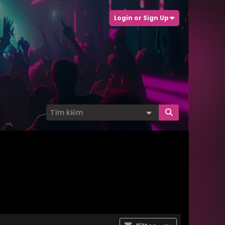
Login or Sign Up