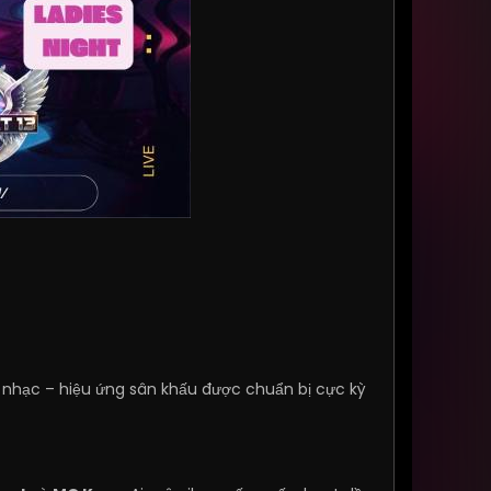
nhạc – hiệu ứng sân khấu được chuẩn bị cực kỳ