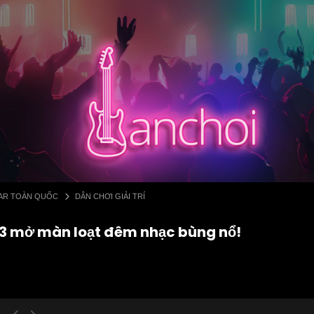
 BAR TOÀN QUỐC
DÂN CHƠI GIẢI TRÍ
 13 mở màn loạt đêm nhạc bùng nổ!