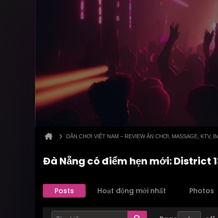
DÂN CHƠI VIỆT NAM – REVIEW ĂN CHƠI, MASSAGE, KTV,
Đà Nẵng có điểm hẹn mới: District
Posts
Hoạt động mới nhất
Photos