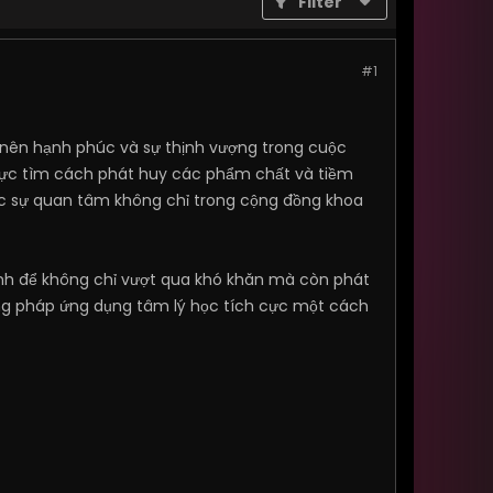
Filter
#1
 nên hạnh phúc và sự thịnh vượng trong cuộc
ch cực tìm cách phát huy các phẩm chất và tiềm
ợc sự quan tâm không chỉ trong cộng đồng khoa
ình để không chỉ vượt qua khó khăn mà còn phát
ơng pháp ứng dụng tâm lý học tích cực một cách