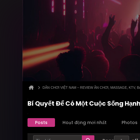
DÂN CHƠI VIỆT NAM – REVIEW ĂN CHƠI, MASSAGE, KTV,
Bí Quyết Để Có Một Cuộc Sống Hạn
Posts
Hoạt động mới nhất
Photos