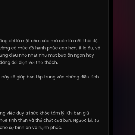
không chỉ là một cảm xúc mà còn là một thái độ
hường có mức độ hạnh phúc cao hơn, ít lo âu, và
 những điều nhỏ nhặt như một bữa ăn ngon hay
dàng đối diện với thử thách.
u này sẽ giúp bạn tập trung vào những điều tích
 việc duy trì sức khỏe tâm lý. Khi bạn giữ
ỏe tinh thần và thể chất của bạn. Ngược lại, sự
 cho sự bình an và hạnh phúc.