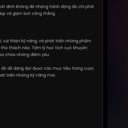
uyết định không để những hành động đó chi phối
đẹp và giảm bớt căng thẳng.
ỏi, cải thiện kỹ năng, và phát triển những phẩm
ỳ thử thách nào. Tâm lý học tích cực khuyến
sửa chữa những điểm yếu.
ừ đó dễ dàng đạt được các mục tiêu trong cuộc
phát triển những kỹ năng mới.