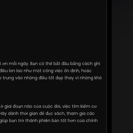
t ơn mỗi ngày. Bạn có thể bắt đầu bằng cách ghi
 điều lớn lao như một công việc ổn định, hoặc
 trung vào những điều tốt đẹp thay vì những khó
, ở giai đoạn nào của cuộc đời, việc tìm kiếm cơ
 Hãy dành thời gian để đọc sách, tham gia các
giúp bạn trở thành phiên bản tốt hơn của chính