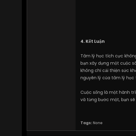
4. Kết Luận
Tâm lý học tích cực khôn
bạn xây dựng một cuộc sốn
không chỉ cải thiện sức 
nguyên lý của tâm lý học
Cuộc sống là một hành trì
và từng bước một, bạn sẽ
Tags:
None