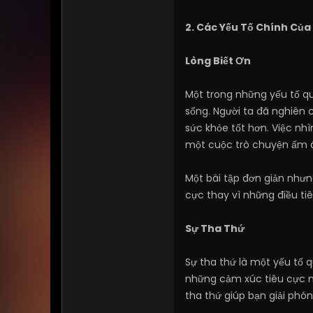
2. Các Yếu Tố Chính Của
Lòng Biết Ơn
Một trong những yếu tố qu
sống. Người ta đã nghiên 
sức khỏe tốt hơn. Việc nh
một cuộc trò chuyện ấm áp
Một bài tập đơn giản nhưn
cực thay vì những điều ti
Sự Tha Thứ
Sự tha thứ là một yếu tố 
những cảm xúc tiêu cực nh
tha thứ giúp bạn giải phó