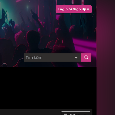
Login or Sign Up