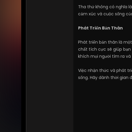
Tha thứ không có nghĩa là
cảm xúc và cuộc sống của 
Phát Triển Bản Thân
Phát triển bản thân là một
chất tích cực sẽ giúp bạn
khích mọi người tìm ra v
Việc nhận thức và phát t
sống. Hãy dành thời gian đ