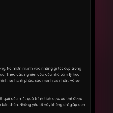
sống. Nó nhấn mạnh vào những gì tốt đẹp trong
 đau. Theo các nghiên cứu của nhà tâm lý học
 chính: sự hạnh phúc, sức mạnh cá nhân, và sự
ết quả của một quá trình tích cực, có thể được
iển bản thân. Những yếu tố này không chỉ giúp con