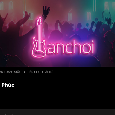
 BAR TOÀN QUỐC
DÂN CHƠI GIẢI TRÍ
h Phúc