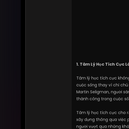
1. Tâm Lý Học Tích Cực L
Tâm lý học tích cực không
cuộc sống thay vì chỉ chú
Martin Seligman, người sá
thành công trong cuộc số
Tâm lý học tích cực cho r
xây dựng thông qua việc ph
người vượt qua những khó