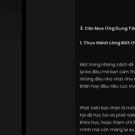
3. Các Mẹo Ứng Dụng Tâ
1. Thực Hành Lòng Biết 
Một trong những cách dễ d
lại ba điều mà bạn cảm thấ
những điều nhỏ nhặt như 
khăn hay điều tiêu cực tr
Phát triển bản thân là một
hội để học hỏi và phát tr
khóa học, hoặc thậm chí h
mình mà còn mang lại sự