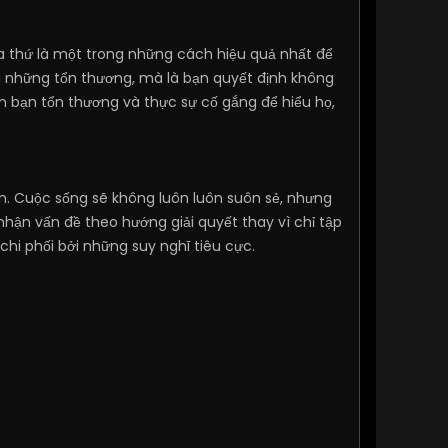
tha thứ là một trong những cách hiệu quả nhất để
đi những tổn thương, mà là bạn quyết định không
m bạn tổn thương và thực sự cố gắng để hiểu họ,
an. Cuộc sống sẽ không luôn luôn suôn sẻ, nhưng
hận vấn đề theo hướng giải quyết thay vì chỉ tập
chi phối bởi những suy nghĩ tiêu cực.