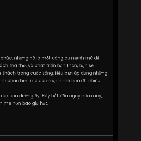
nh phúc, nhưng nó là một công cụ mạnh mẽ để
ch tha thứ, và phát triển bản thân, bạn sẽ
hử thách trong cuộc sống. Nếu bạn áp dụng những
 hạnh phúc hơn mà còn mạnh mẽ hơn rất nhiều.
 trên con đường ấy. Hãy bắt đầu ngay hôm nay,
h mẽ hơn bao giờ hết.