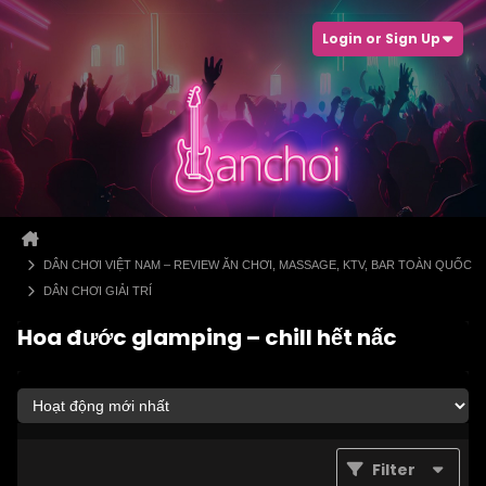
Login or Sign Up
DÂN CHƠI VIỆT NAM – REVIEW ĂN CHƠI, MASSAGE, KTV, BAR TOÀN QUỐC
DÂN CHƠI GIẢI TRÍ
Hoa đước glamping – chill hết nấc
Filter