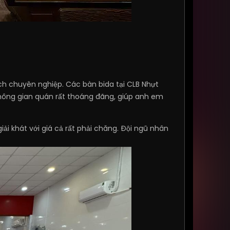
h chuyên nghiệp. Các bàn bida tại CLB Nhựt
 không gian quán rất thoáng đãng, giúp anh em
iải khát với giá cả rất phải chăng. Đội ngũ nhân