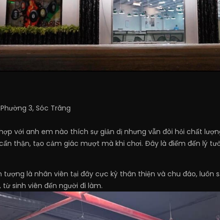
 Phường 3, Sóc Trăng
ợp với anh em nào thích sự giản dị nhưng vẫn đòi hỏi chất lượn
ẩn thận, tạo cảm giác mượt mà khi chơi. Đây là điểm đến lý tư
tượng là nhân viên tại đây cực kỳ thân thiện và chu đáo, luôn sẵ
 từ sinh viên đến người đi làm.