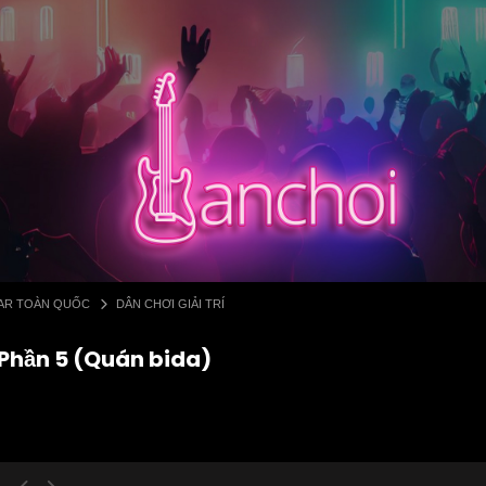
 BAR TOÀN QUỐC
DÂN CHƠI GIẢI TRÍ
 Phần 5 (Quán bida)