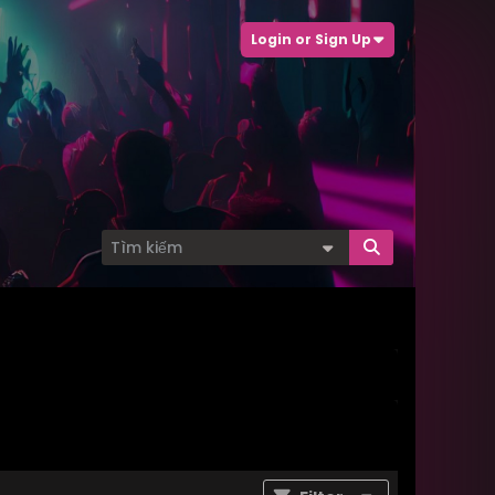
Login or Sign Up