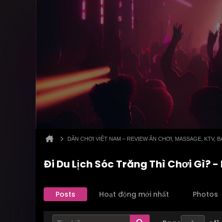
DÂN CHƠI VIỆT NAM – REVIEW ĂN CHƠI, MASSAGE, KTV,
Đi Du Lịch Sóc Trăng Thì Chơi Gì? -
Posts
Hoạt động mới nhất
Photos