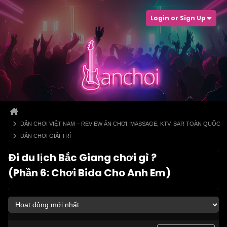
Login or Sign Up
DÂN CHƠI VIỆT NAM – REVIEW ĂN CHƠI, MASSAGE, KTV, BAR TOÀN QUỐC
DÂN CHƠI GIẢI TRÍ
Đi du lịch Bắc Giang chơi gì ?
(Phần 6: Chơi Bida Cho Anh Em)