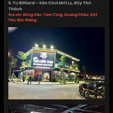
5. Tự Billiard – Sân Chơi Mới Lạ, Đầy Thử
Thách
Địa chỉ: Đồng Vân, Tam Tầng, Quang Châu, Việt
Yên, Bắc Giang