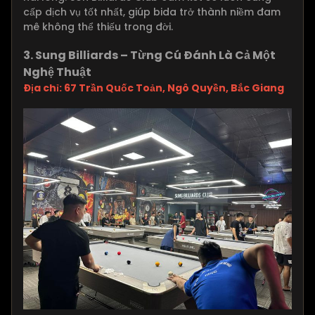
cấp dịch vụ tốt nhất, giúp bida trở thành niềm đam
mê không thể thiếu trong đời.
3. Sung Billiards – Từng Cú Đánh Là Cả Một
Nghệ Thuật
Địa chỉ: 67 Trần Quốc Toản, Ngô Quyền, Bắc Giang