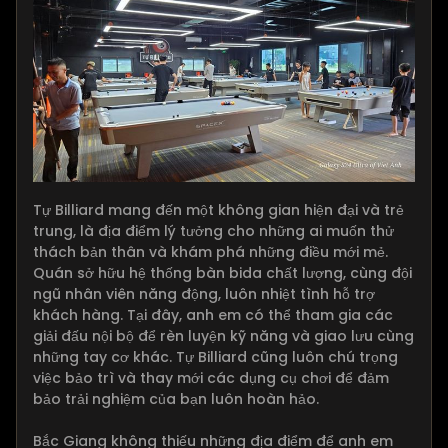
Tự Billiard mang đến một không gian hiện đại và trẻ
trung, là địa điểm lý tưởng cho những ai muốn thử
thách bản thân và khám phá những điều mới mẻ.
Quán sở hữu hệ thống bàn bida chất lượng, cùng đội
ngũ nhân viên năng động, luôn nhiệt tình hỗ trợ
khách hàng. Tại đây, anh em có thể tham gia các
giải đấu nội bộ để rèn luyện kỹ năng và giao lưu cùng
những tay cơ khác. Tự Billiard cũng luôn chú trọng
việc bảo trì và thay mới các dụng cụ chơi để đảm
bảo trải nghiệm của bạn luôn hoàn hảo.
Bắc Giang không thiếu những địa điểm để anh em