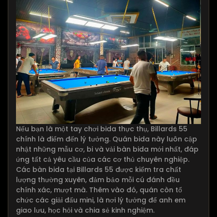
Nếu bạn là một tay chơi bida thực thụ, Billards 55
chính là điểm đến lý tưởng. Quán bida này luôn cập
nhật những mẫu cơ, bi và vải bàn bida mới nhất, đáp
ứng tất cả yêu cầu của các cơ thủ chuyên nghiệp.
Các bàn bida tại Billards 55 được kiểm tra chất
lượng thường xuyên, đảm bảo mỗi cú đánh đều
chính xác, mượt mà. Thêm vào đó, quán còn tổ
chức các giải đấu mini, là nơi lý tưởng để anh em
giao lưu, học hỏi và chia sẻ kinh nghiệm.