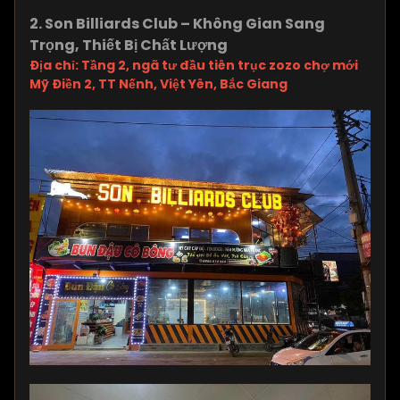
2. Son Billiards Club – Không Gian Sang
Trọng, Thiết Bị Chất Lượng
Địa chỉ: Tầng 2, ngã tư đầu tiên trục zozo chợ mới
Mỹ Điền 2, TT Nếnh, Việt Yên, Bắc Giang