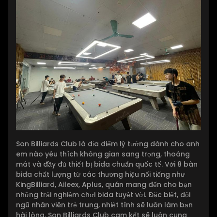
Son Billiards Club là địa điểm lý tưởng dành cho anh
em nào yêu thích không gian sang trọng, thoáng
mát và đầy đủ thiết bị bida chuẩn quốc tế. Với 8 bàn
bida chất lượng từ các thương hiệu nổi tiếng như
KingBilliard, Aileex, Aplus, quán mang đến cho bạn
những trải nghiệm chơi bida tuyệt vời. Đặc biệt, đội
ngũ nhân viên trẻ trung, nhiệt tình sẽ luôn làm bạn
hài lòng. Son Billiards Club cam kết sẽ luôn cung