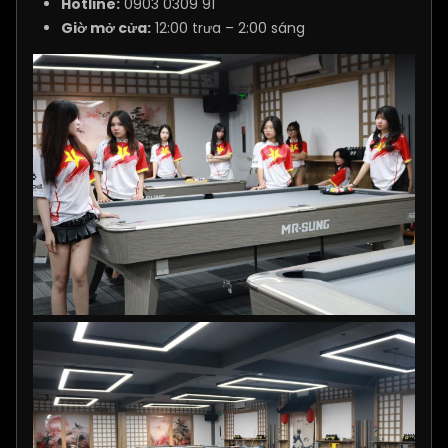
Hotline:
0903 0309 91
Giờ mở cửa:
12:00 trưa – 2:00 sáng