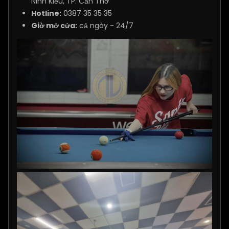
Ninh Kiều, TP. Cần Thơ
Hotline:
0387 35 35 35
Giờ mở cửa:
cả ngày - 24/7