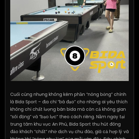
Cuối cùng nhưng không kém phần “nóng bỏng” chính
là Bida Sport – địa chỉ “bá đạo” cho những ai yêu thích
không chỉ chất lượng bàn bida mà còn cả không gian
“sôi động” và “bạo lực” theo cách riêng. Nằm ngay tại
trung tâm khu vực An Phú, Bida Sport thu hút đông
đảo khách “chất” nhờ dịch vụ chu đáo, giá cả hợp lý và
không khí “nóng như lửa” của mỗi ván đấu. Đây chính