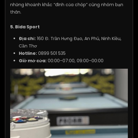
những khoảnh khắc “đỉnh của chóp” cùng nhóm bạn
thân.
5. Bida Sport
Địa chỉ:
160 Đ. Trần Hưng Đạo, An Phú, Ninh Kiều,
Cần Thơ
Hotline:
0899 501 535
Giờ mở cửa:
00:00–07:00, 09:00–00:00