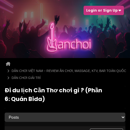
Login or Sign Up
DÂN CHƠI VIỆT NAM – REVIEW ĂN CHƠI, MASSAGE, KTV, BAR TOÀN QUỐC
DÂN CHƠI GIẢI TRÍ
Đi du lịch Cần Thơ chơi gì ? (Phần
6: Quán Bida)