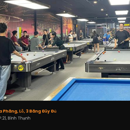
da Phăng, Lỗ, 3 Băng Đầy Đủ
P.21, Bình Thạnh