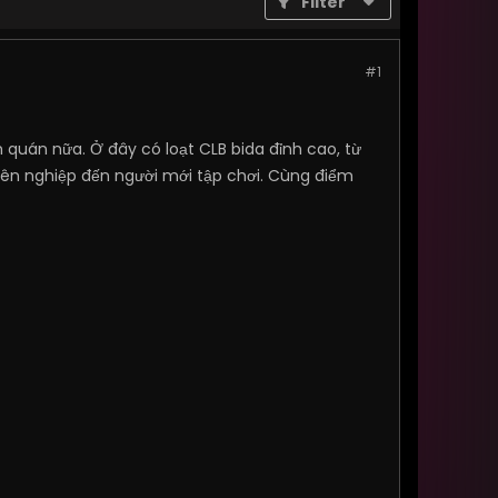
Filter
#1
quán nữa. Ở đây có loạt CLB bida đỉnh cao, từ
yên nghiệp đến người mới tập chơi. Cùng điểm