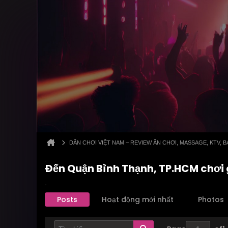
DÂN CHƠI VIỆT NAM – REVIEW ĂN CHƠI, MASSAGE, KTV,
Đến Quận Bình Thạnh, TP.HCM chơi 
Posts
Hoạt động mới nhất
Photos