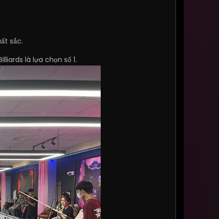
ất sắc.
lliards là lựa chọn số 1.