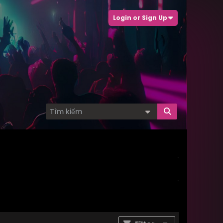
Login or Sign Up