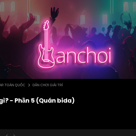
 BAR TOÀN QUỐC
DÂN CHƠI GIẢI TRÍ
gì? - Phần 5 (Quán bida)