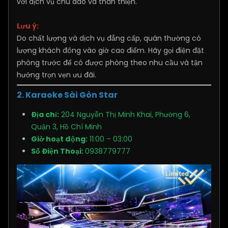
với dịch vụ chu đáo và thân thiện.
Lưu ý:
Do chất lượng và dịch vụ đẳng cấp, quán thường có
lượng khách đông vào giờ cao điểm. Hãy gọi điện đặt
phòng trước để có được phòng theo nhu cầu và tận
hưởng trọn vẹn ưu đãi.
2. Karaoke Sài Gòn Star
Địa chỉ:
204 Nguyễn Thị Minh Khai, Phường 6,
Quận 3, Hồ Chí Minh
Giờ hoạt động:
11:00 – 03:00
Số Điện Thoại:
0938779777