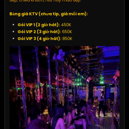
đẹp, chiều khách, hát hay múa đẹp.
Bảng giá KTV (chưa tip, giá mỗi em):
Gói VIP 1 (2 giờ hát):
450K
Gói VIP 2 (3 giờ hát):
650K
Gói VIP 3 (4 giờ hát):
850K