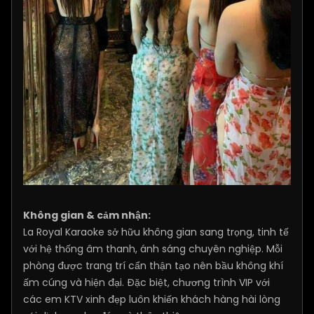
Không gian & cảm nhận:
La Royal Karaoke sở hữu không gian sang trọng, tinh tế
với hệ thống âm thanh, ánh sáng chuyên nghiệp. Mỗi
phòng được trang trí cẩn thận tạo nên bầu không khí
ấm cúng và hiện đại. Đặc biệt, chương trình VIP với
các em KTV xinh đẹp luôn khiến khách hàng hài lòng