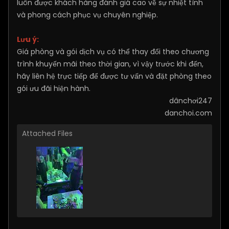
luôn được khách hàng đánh giá cao về sự nhiệt tình
và phong cách phục vụ chuyên nghiệp.
Lưu ý:
Giá phòng và gói dịch vụ có thể thay đổi theo chương
trình khuyến mãi theo thời gian, vì vậy trước khi đến,
hãy liên hệ trực tiếp để được tư vấn và đặt phòng theo
gói ưu đãi hiện hành.
​dânchơi247
danchoi.com
Attached Files