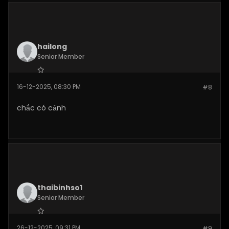
hailong
Senior Member
Join Date:
Dec 2025
16-12-2025, 08:30 PM
#8
Posts:
271
chắc có cảnh
thaibinhso1
Senior Member
Join Date:
Dec 2025
26-12-2025, 09:31 PM
#9