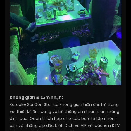
Không gian & cảm nhận:
Karaoke Sài Gòn Star có không gian hiện đại, trẻ trung
với thiết kế ấm cúng và hệ thống âm thanh, ánh sáng
đỉnh cao. Quán thích hợp cho các buổi tụ tập nhóm
bạn và những dịp đặc biệt. Dịch vụ VIP với các em KTV