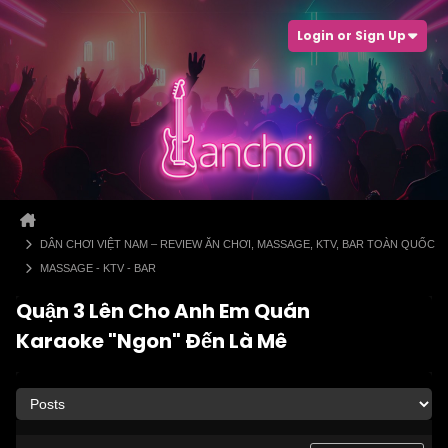
Login or Sign Up
DÂN CHƠI VIỆT NAM – REVIEW ĂN CHƠI, MASSAGE, KTV, BAR TOÀN QUỐC
MASSAGE - KTV - BAR
Quận 3 Lên Cho Anh Em Quán
Karaoke "Ngon" Đến Là Mê