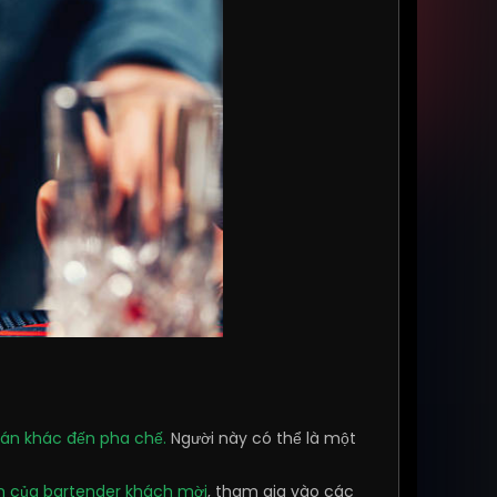
quán khác đến pha chế.
Người này có thể là một
ện của bartender khách mời
, tham gia vào các