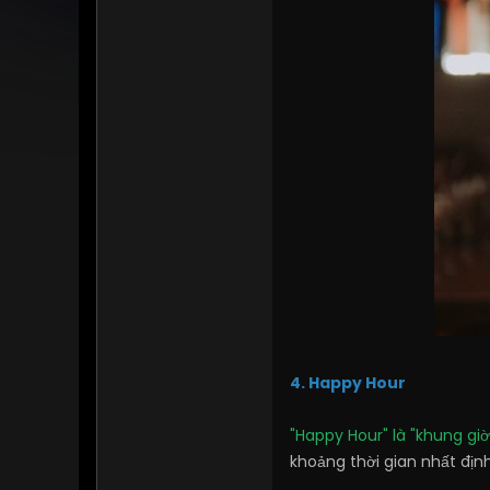
4. Happy Hour
"Happy Hour" là "khung giờ
khoảng thời gian nhất địn