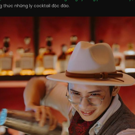
g thức những ly cocktail độc đáo.