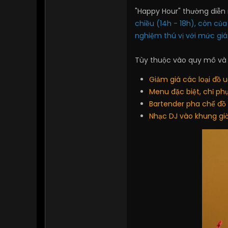
"Happy Hour" thường diễn 
chiều (14h - 18h), còn củ
nghiệm thú vị với mức giá 
Tùy thuộc vào quy mô và
Giảm giá các loại đồ 
Menu đặc biệt, chỉ phụ
Bartender pha chế đồ 
Nhạc DJ vào khung gi