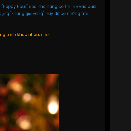
, "Happy Hour" của nhà hàng có thể rơi vào buổi
dụng "khung giờ vàng" này để có những trải
ng trình khác nhau, như: