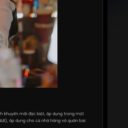
h khuyến mãi đặc biệt, áp dụng trong một
F&B), áp dụng cho cả nhà hàng và quán bar.