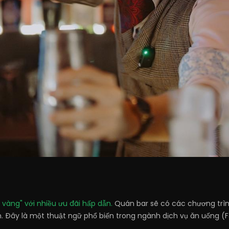
 vàng" với nhiều ưu đãi hấp dẫn.
Quán bar sẽ có các chương trìn
h. Đây là một thuật ngữ phổ biến trong ngành dịch vụ ăn uống (