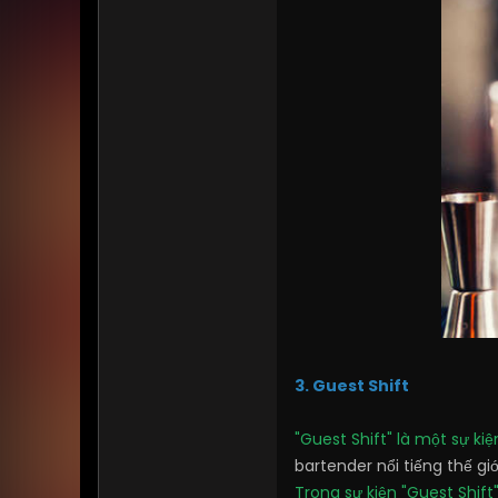
3. Guest Shift
"Guest Shift" là một sự k
bartender nổi tiếng thế gi
Trong sự kiện "Guest Shif