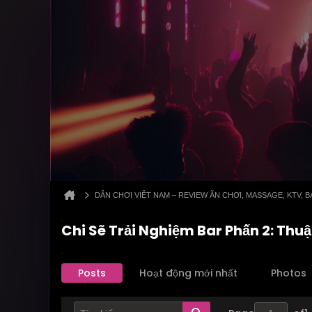
DÂN CHƠI VIỆT NAM – REVIEW ĂN CHƠI, MASSAGE, KTV,
Chi Sẽ Trải Nghiệm Bar Phấn 2: Thuậ
Posts
Hoạt động mới nhất
Photos