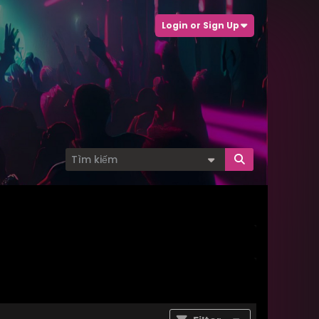
Login or Sign Up