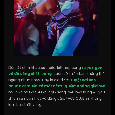
Dàn DJ chơi nhạc cực bốc, kết hợp cùng
rượu ngon
và đồ uống chất lượng
, quán sẽ khiến bạn không thể
ngừng nhún nhảy. Đây là địa điểm
tuyệt vời cho
những ai muốn có một đêm “quẩy” không giới hạn
,
mở cửa muộn tới tận 2 giờ sáng. Nếu bạn là người yêu
thích sự náo nhiệt và đẳng cấp, FACE CLUB sẽ không
làm bạn thất vọng!