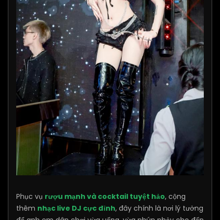
Phục vụ
rượu mạnh và cocktail tuyệt hảo
, cộng
thêm
nhạc live DJ cực đỉnh
, đây chính là nơi lý tưởng