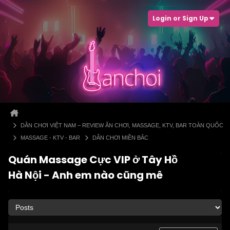
Login or Sign Up
DÂN CHƠI VIỆT NAM – REVIEW ĂN CHƠI, MASSAGE, KTV, BAR TOÀN QUỐC
MASSAGE - KTV - BAR
DÂN CHƠI MIỀN BẮC
Quán Massage Cực VIP ở Tây Hồ
Hà Nội - Anh em nào cũng mê