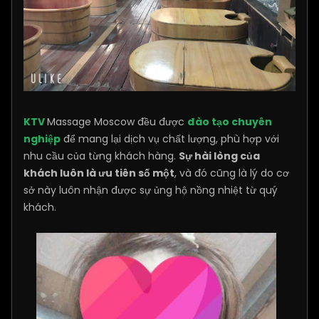
KTV
Massage Moscow đều được
đào tạo chuyên
nghiệp
để mang lại dịch vụ chất lượng, phù hợp với
nhu cầu của từng khách hàng.
Sự hài lòng của
khách luôn là ưu tiên số một
, và đó cũng là lý do cơ
sở này luôn nhận được sự ủng hộ nồng nhiệt từ quý
khách.