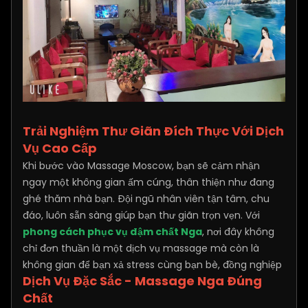
Trải Nghiệm Thư Giãn Đích Thực Với Dịch
Vụ Cao Cấp
Khi bước vào Massage Moscow, bạn sẽ cảm nhận
ngay một không gian ấm cúng, thân thiện như đang
ghé thăm nhà bạn. Đội ngũ nhân viên tận tâm, chu
đáo, luôn sẵn sàng giúp bạn thư giãn trọn vẹn. Với
phong cách phục vụ đậm chất Nga
, nơi đây không
chỉ đơn thuần là một dịch vụ massage mà còn là
không gian để bạn xả stress cùng bạn bè, đồng nghiệp
Dịch Vụ Đặc Sắc - Massage Nga Đúng
Chất