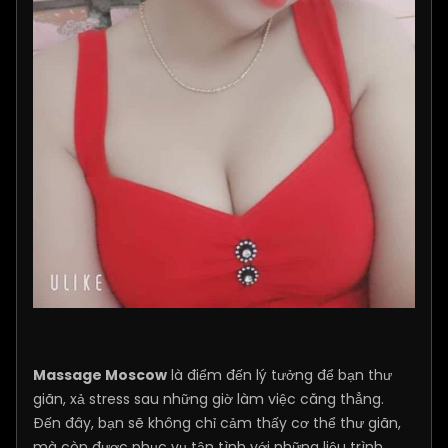
Massage Moscow
là điểm đến lý tưởng để bạn thư
giãn, xả stress sau những giờ làm việc căng thẳng.
Đến đây, bạn sẽ không chỉ cảm thấy cơ thể thư giãn,
mà còn được phục vụ tận tình với những liệu trình