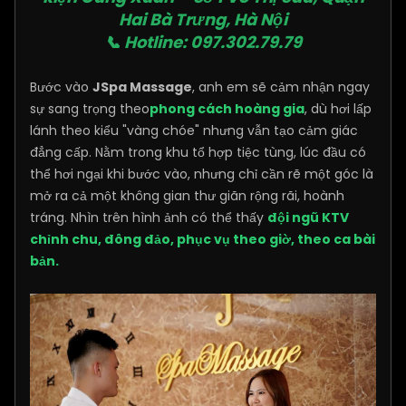
Hai Bà Trưng, Hà Nội
📞 Hotline: 097.302.79.79
Bước vào
JSpa Massage
, anh em sẽ cảm nhận ngay
sự sang trọng theo
phong cách hoàng gia
, dù hơi lấp
lánh theo kiểu "vàng chóe" nhưng vẫn tạo cảm giác
đẳng cấp. Nằm trong khu tổ hợp tiệc tùng, lúc đầu có
thể hơi ngại khi bước vào, nhưng chỉ cần rẽ một góc là
mở ra cả một không gian thư giãn rộng rãi, hoành
tráng. Nhìn trên hình ảnh có thể thấy
đội ngũ KTV
chỉnh chu, đông đảo, phục vụ theo giờ, theo ca bài
bản.