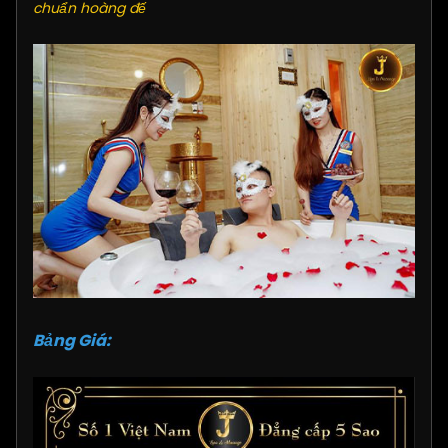
chuẩn hoàng đế
Bảng Giá: