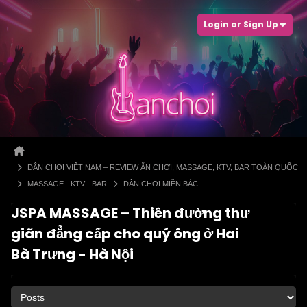
Login or Sign Up
DÂN CHƠI VIỆT NAM – REVIEW ĂN CHƠI, MASSAGE, KTV, BAR TOÀN QUỐC
MASSAGE - KTV - BAR
DÂN CHƠI MIỀN BẮC
JSPA MASSAGE – Thiên đường thư
giãn đẳng cấp cho quý ông ở Hai
Bà Trưng - Hà Nội