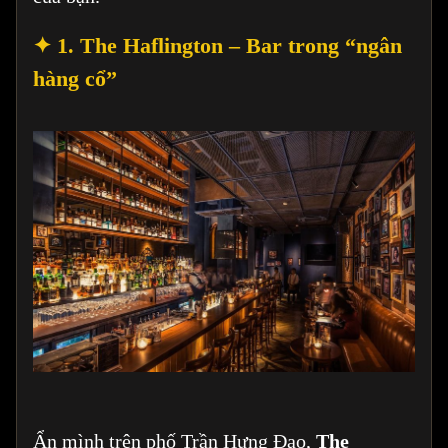
✦ 1. The Haflington – Bar trong “ngân
hàng cổ”
Ẩn mình trên phố Trần Hưng Đạo,
The