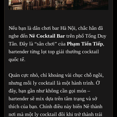
Nếu bạn là dân chơi bar Hà Nội, chắc hẳn đã
nghe đến
Nê Cocktail Bar
trên phố Tống Duy
Tân. Đây là “sân chơi” của
Phạm Tiến Tiếp
,
bartender từng lọt top giải thưởng cocktail
quốc tế.
Quán cực nhỏ, chỉ khoảng vài chục chỗ ngồi,
nhưng mỗi ly cocktail là một hành trình. Ở
đây, bạn gần như không cần gọi món –
bartender sẽ mix dựa trên tâm trạng và sở
thích của bạn. Chính điều này biến Nê thành
nơi mà một ly cocktail đôi khi trở thành trải