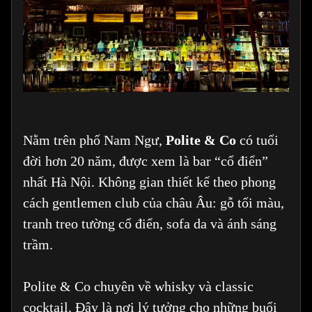
Nằm trên phố Nam Ngư,
Polite & Co
có tuổi
đời hơn 20 năm, được xem là bar “cổ điển”
nhất Hà Nội. Không gian thiết kế theo phong
cách gentlemen club của châu Âu: gỗ tối màu,
tranh treo tường cổ điển, sofa da và ánh sáng
trầm.
Polite & Co chuyên về whisky và classic
cocktail. Đây là nơi lý tưởng cho những buổi