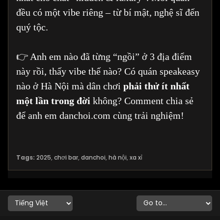
đều có một vibe riêng – từ bí mật, nghệ sĩ đến
quý tộc.
👉 Anh em nào đã từng “ngồi” ở 3 địa điểm
này rồi, thấy vibe thế nào? Có quán speakeasy
nào ở Hà Nội mà dân chơi
phải thử ít nhất
một lần trong đời
không? Comment chia sẻ
để anh em danchoi.com cùng trải nghiệm!
Tags:
2025
,
chơi bar
,
danchoi
,
hà nội
,
xa xỉ