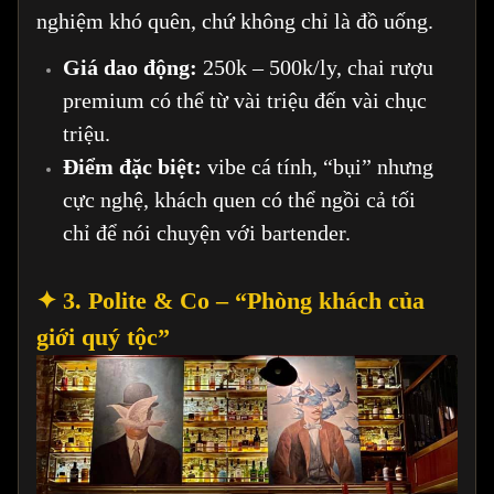
nghiệm khó quên, chứ không chỉ là đồ uống.
Giá dao động:
250k – 500k/ly, chai rượu
premium có thể từ vài triệu đến vài chục
triệu.
Điểm đặc biệt:
vibe cá tính, “bụi” nhưng
cực nghệ, khách quen có thể ngồi cả tối
chỉ để nói chuyện với bartender.
✦ 3. Polite & Co – “Phòng khách của
giới quý tộc”