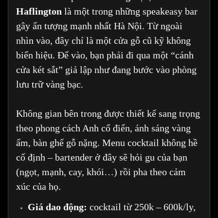
Haflington
là một trong những speakeasy bar
gây ấn tượng mạnh nhất Hà Nội. Từ ngoài
nhìn vào, đây chỉ là một cửa gỗ cũ kỹ không
biển hiệu. Để vào, bạn phải đi qua một “cánh
cửa két sắt” giả lập như đang bước vào phòng
lưu trữ vàng bạc.
Không gian bên trong được thiết kế sang trọng
theo phong cách Anh cổ điển, ánh sáng vàng
ấm, bàn ghế gỗ nặng. Menu cocktail không hề
cố định – bartender ở đây sẽ hỏi gu của bạn
(ngọt, mạnh, cay, khói…) rồi pha theo cảm
xúc của họ.
Giá dao động:
cocktail từ 250k – 600k/ly,