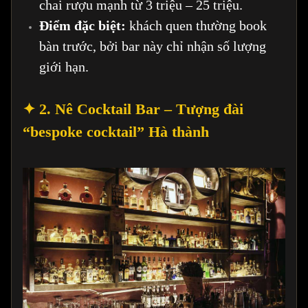
chai rượu mạnh từ 3 triệu – 25 triệu.
Điểm đặc biệt:
khách quen thường book
bàn trước, bởi bar này chỉ nhận số lượng
giới hạn.
✦ 2. Nê Cocktail Bar – Tượng đài
“bespoke cocktail” Hà thành