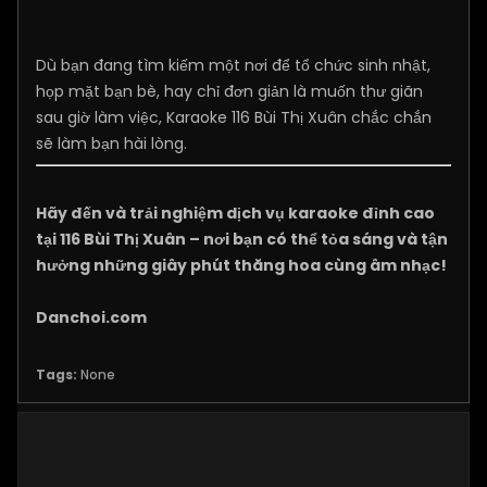
Dù bạn đang tìm kiếm một nơi để tổ chức sinh nhật,
họp mặt bạn bè, hay chỉ đơn giản là muốn thư giãn
sau giờ làm việc, Karaoke 116 Bùi Thị Xuân chắc chắn
sẽ làm bạn hài lòng.
Hãy đến và trải nghiệm dịch vụ karaoke đỉnh cao
tại 116 Bùi Thị Xuân – nơi bạn có thể tỏa sáng và tận
hưởng những giây phút thăng hoa cùng âm nhạc!
Danchoi.com
Tags:
None