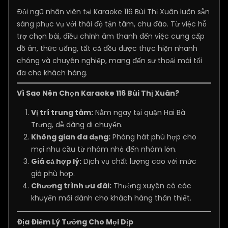
Đội ngũ nhân viên tại Karaoke 116 Bùi Thị Xuân luôn sẵn
sàng phục vụ với thái độ tận tâm, chu đáo. Từ việc hỗ
trợ chọn bài, điều chỉnh âm thanh đến việc cung cấp
đồ ăn, thức uống, tất cả đều được thực hiện nhanh
chóng và chuyên nghiệp, mang đến sự thoải mái tối
đa cho khách hàng.
Vì Sao Nên Chọn Karaoke 116 Bùi Thị Xuân?
Vị trí trung tâm:
Nằm ngay tại quận Hai Bà
Trưng, dễ dàng di chuyển.
Không gian đa dạng:
Phòng hát phù hợp cho
mọi nhu cầu từ nhóm nhỏ đến nhóm lớn.
Giá cả hợp lý:
Dịch vụ chất lượng cao với mức
giá phù hợp.
Chương trình ưu đãi:
Thường xuyên có các
khuyến mãi dành cho khách hàng thân thiết.
Địa Điểm Lý Tưởng Cho Mọi Dịp