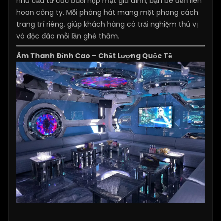
nhu cầu từ các buổi họp mặt gia đình, bạn bè đến liên
hoan công ty. Mỗi phòng hát mang một phong cách
trang trí riêng, giúp khách hàng có trải nghiệm thú vị
và độc đáo mỗi lần ghé thăm.
Âm Thanh Đỉnh Cao – Chất Lượng Quốc Tế