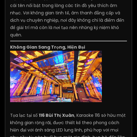
cái tên nổi bật trong lòng các tín đồ yêu thích âm
nhạc. Với không gian tinh tế, âm thanh đẳng cấp và
dịch vụ chuyên nghiệp, nơi đây không chỉ là điểm đến
để giải trí mà còn là nơi tạo nên những kỷ niệm khó
quên.
Không Gian Sang Trọng, Hiện Đại
Tọa lạc tại số
116 Bùi Thị Xuân
, Karaoke 116 sở hữu một
không gian rộng rãi, được thiết kế theo phong cách
hiện đại với ánh sáng LED lung linh, phù hợp với mọi