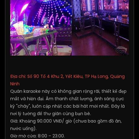
Địa chỉ: Số 90 Tổ 4 Khu 2, Yết Kiêu, TP Hạ Long, Quảng
Ninh
Quán karaoke này có không gian rộng rãi, thiết kế đẹp
mắt và hiện đại. Âm thanh chất lượng, ánh sáng cực
kỳ "cháy", luôn cập nhật các bài hát mới nhất. Đây là
nơi lý tưởng để thư giãn cùng bạn bè.
Giá: Khoảng 90.000 VNĐ/ giờ (chưa bao gồm đồ ăn,
nước uống).
Giờ mở cửa: 8:00 – 23:00.