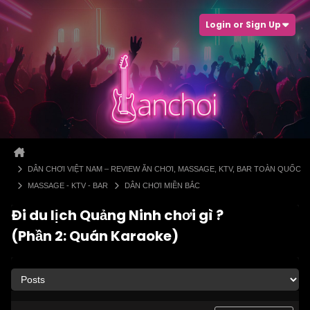
Login or Sign Up
DÂN CHƠI VIỆT NAM – REVIEW ĂN CHƠI, MASSAGE, KTV, BAR TOÀN QUỐC
MASSAGE - KTV - BAR
DÂN CHƠI MIỀN BẮC
Đi du lịch Quảng Ninh chơi gì ?
(Phần 2: Quán Karaoke)