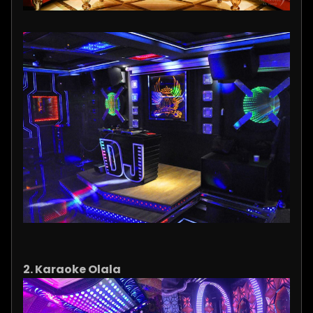
2. Karaoke Olala