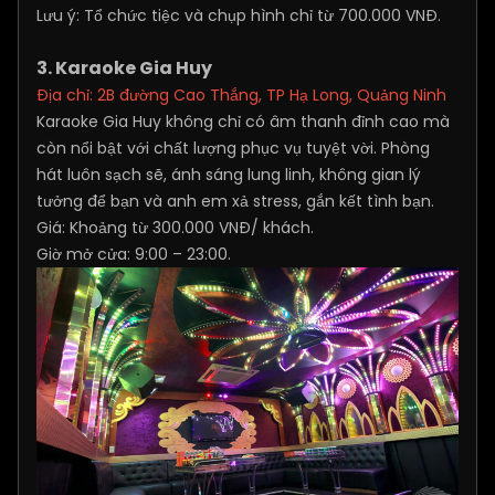
Lưu ý: Tổ chức tiệc và chụp hình chỉ từ 700.000 VNĐ.
3. Karaoke Gia Huy
Địa chỉ: 2B đường Cao Thắng, TP Hạ Long, Quảng Ninh
Karaoke Gia Huy không chỉ có âm thanh đỉnh cao mà
còn nổi bật với chất lượng phục vụ tuyệt vời. Phòng
hát luôn sạch sẽ, ánh sáng lung linh, không gian lý
tưởng để bạn và anh em xả stress, gắn kết tình bạn.
Giá: Khoảng từ 300.000 VNĐ/ khách.
Giờ mở cửa: 9:00 – 23:00.