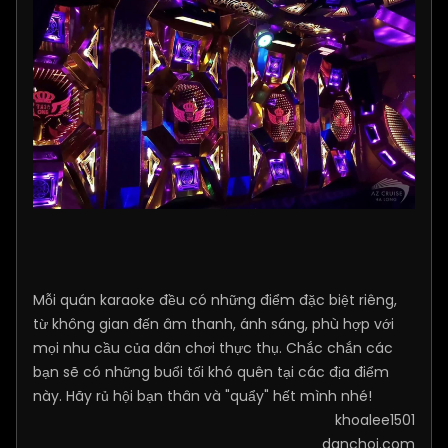
Mỗi quán karaoke đều có những điểm đặc biệt riêng,
từ không gian đến âm thanh, ánh sáng, phù hợp với
mọi nhu cầu của dân chơi thực thụ. Chắc chắn các
bạn sẽ có những buổi tối khó quên tại các địa điểm
này. Hãy rủ hội bạn thân và "quẩy" hết mình nhé!
khoalee1501
danchoi.com