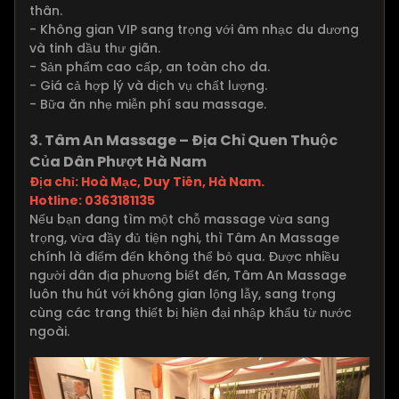
thân.
- Không gian VIP sang trọng với âm nhạc du dương
và tinh dầu thư giãn.
- Sản phẩm cao cấp, an toàn cho da.
- Giá cả hợp lý và dịch vụ chất lượng.
- Bữa ăn nhẹ miễn phí sau massage.
3. Tâm An Massage – Địa Chỉ Quen Thuộc
Của Dân Phượt Hà Nam
Địa chỉ: Hoà Mạc, Duy Tiên, Hà Nam.
Hotline: 0363181135
Nếu bạn đang tìm một chỗ massage vừa sang
trọng, vừa đầy đủ tiện nghi, thì Tâm An Massage
chính là điểm đến không thể bỏ qua. Được nhiều
người dân địa phương biết đến, Tâm An Massage
luôn thu hút với không gian lộng lẫy, sang trọng
cùng các trang thiết bị hiện đại nhập khẩu từ nước
ngoài.