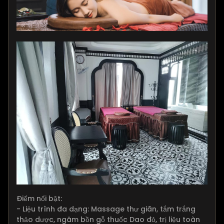
Điểm nổi bật:
- Liệu trình đa dạng: Massage thư giãn, tắm trắng
thảo dược, ngâm bồn gỗ thuốc Dao đỏ, trị liệu toàn