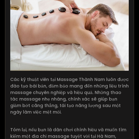
Các kỹ thuật viên tại Massage Thành Nam luôn được
đào tạo bài bản, đảm bảo mang đến những liệu trình
massage chuyên nghiệp và hiệu quả. Những thao
tác massage nhẹ nhàng, chính xác sẽ giúp bạn
giảm bớt căng thẳng, tái tạo năng lượng sau một
ngày làm việc mệt mỏi.
Tóm lại, nếu bạn là dân chơi chính hiệu và muốn tìm
kiếm một địa chỉ massage tuyệt vời tại Hà Nam,