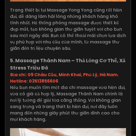
Trang thiết bị tại Massage Yong Yong cũng rất hiện
đại, dễ dàng làm hài lòng những khách hàng khó
tính nhất. Hệ thống phòng massage được thiết kế
đẹp mắt, tạo không gian thư giãn tuyệt vời cho bạn
sau một ngày dài. Bạn có thể thoải mái chọn lựa dịch
vụ phù hợp với nhu cầu của mình, từ massage thư
giãn đến trị liệu chuyên sâu.
5. Massage Thành Nam – Thả Lỏng Cơ Thể, Xả
Stress Triệu Đô
Địa chỉ: 09 Châu Cầu, Minh Khai, Phủ Lý, Hà Nam.
Hotline: 03513856606
Nếu bạn muốn tìm một địa chỉ massage vừa hiện đại,
vừa có giá cả hợp lý, Massage Thành Nam chính là
nơi lý tưởng để giải tỏa căng thẳng. Với không gian
sang trọng và trang thiết bị hiện đại, nơi đây luôn
mang đến những giây phút thư giãn đỉnh cao cho
mọi khách hàng.