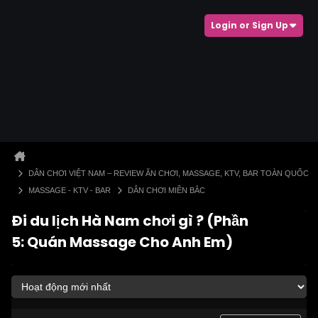
Login or Sign Up
DÂN CHƠI VIỆT NAM – REVIEW ĂN CHƠI, MASSAGE, KTV, BAR TOÀN QUỐC
MASSAGE - KTV - BAR
DÂN CHƠI MIỀN BẮC
Đi du lịch Hà Nam chơi gì ? (Phần
5: Quán Massage Cho Anh Em)