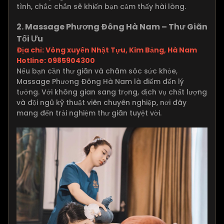
tình, chắc chắn sẽ khiến bạn cảm thấy hài lòng.
2. Massage Phương Đông Hà Nam – Thư Giãn
Tối Ưu
Địa chỉ: Vòng xuyến Nhật Tựu, Kim Bảng, Hà Nam
Hotline: 0985904300
Nếu bạn cần thư giãn và chăm sóc sức khỏe,
Massage Phương Đông Hà Nam là điểm đến lý
tưởng. Với không gian sang trọng, dịch vụ chất lượng
và đội ngũ kỹ thuật viên chuyên nghiệp, nơi đây
mang đến trải nghiệm thư giãn tuyệt vời.