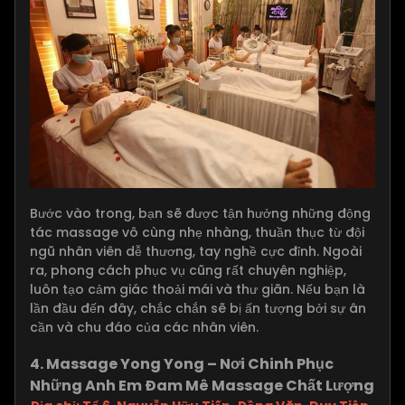
Bước vào trong, bạn sẽ được tận hưởng những động
tác massage vô cùng nhẹ nhàng, thuần thục từ đội
ngũ nhân viên dễ thương, tay nghề cực đỉnh. Ngoài
ra, phong cách phục vụ cũng rất chuyên nghiệp,
luôn tạo cảm giác thoải mái và thư giãn. Nếu bạn là
lần đầu đến đây, chắc chắn sẽ bị ấn tượng bởi sự ân
cần và chu đáo của các nhân viên.
4. Massage Yong Yong – Nơi Chinh Phục
Những Anh Em Đam Mê Massage Chất Lượng