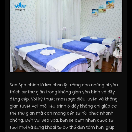
Sea Spa chính là lựa chọn lý tưởng cho những ai yêu
thích sự thư giãn trong không gian yên bình và đầy
đẳng cấp. Với kỹ thuật massage điêu luyện và không
gian tuyệt vời, mỗi liệu trình ở đây không chỉ giúp cơ
thể thư giãn mà còn mang đến sự hồi phục nhanh
chóng. Đến với Sea Spa, bạn sẽ cảm nhận được sự
tươi mới và sảng khoái từ cơ thể đến tâm hồn, giúp