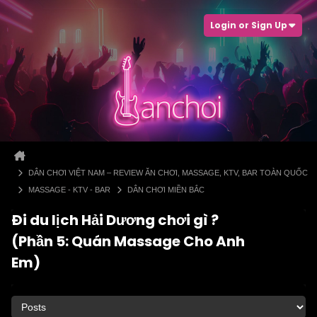
Login or Sign Up
DÂN CHƠI VIỆT NAM – REVIEW ĂN CHƠI, MASSAGE, KTV, BAR TOÀN QUỐC
MASSAGE - KTV - BAR
DÂN CHƠI MIỀN BẮC
Đi du lịch Hải Dương chơi gì ?
(Phần 5: Quán Massage Cho Anh
Em)