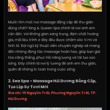
Muốn tìm một nơi massage đẳng cấp để thư giãn
đúng chất? King & Queen Spa chính là nơi anh em
cần đến. Với không gian sang trọng, đậm chất hoàng
gia, mỗi liệu trình ở đây đều được chăm sóc tỉ mỉ và
tinh tế. Đội ngũ kỹ thuật viên chuyên nghiệp sẽ mang
đến những động tác massage hoàn hảo, giúp bạn giải
tỏa căng thẳng, phục hồi năng lượng và tái tạo sức
sống. Đây chính là nơi lý tưởng để anh em thư giãn,
quên đi những lo toan trong cuộc sống.
2. Sea Spa – Massage Hải Dương Đẳng Cấp,
Tạo Lập Sự Tươi Mới
Địa chỉ: 111 Nguyễn Trãi, Phường Nguyễn Trãi, TP.
Hải Dương