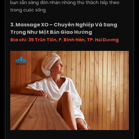
bạn sẵn sàng đón nhận những thử thách tiếp theo
trong cuộc sống.
3. Massage XO – Chuyên Nghiệp Và Sang
Trọng Như Một Bản Giao Hưởng
Địa chỉ: 35 Trần Tiến, P. Bình Hàn, TP. Hải Dương