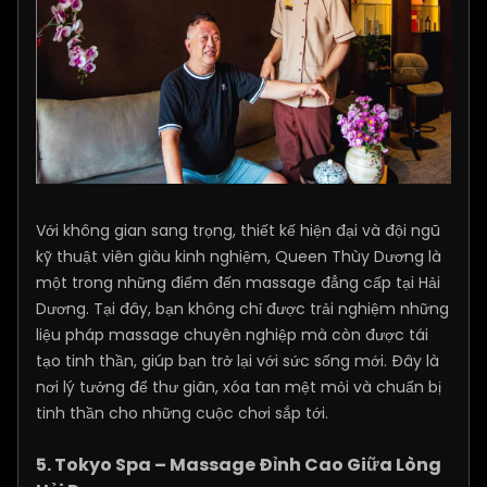
Với không gian sang trọng, thiết kế hiện đại và đội ngũ
kỹ thuật viên giàu kinh nghiệm, Queen Thùy Dương là
một trong những điểm đến massage đẳng cấp tại Hải
Dương. Tại đây, bạn không chỉ được trải nghiệm những
liệu pháp massage chuyên nghiệp mà còn được tái
tạo tinh thần, giúp bạn trở lại với sức sống mới. Đây là
nơi lý tưởng để thư giãn, xóa tan mệt mỏi và chuẩn bị
tinh thần cho những cuộc chơi sắp tới.
5. Tokyo Spa – Massage Đỉnh Cao Giữa Lòng