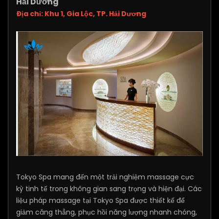
Hải Dương
Địa chỉ: Khu 1, Gia Lộc, TP. Hải Dương
Tokyo Spa mang đến một trải nghiệm massage cực
kỳ tinh tế trong không gian sang trọng và hiện đại. Các
liệu pháp massage tại Tokyo Spa được thiết kế để
giảm căng thẳng, phục hồi năng lượng nhanh chóng,