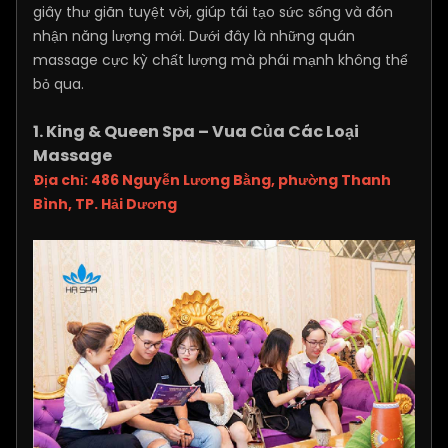
giây thư giãn tuyệt vời, giúp tái tạo sức sống và đón
nhận năng lượng mới. Dưới đây là những quán
massage cực kỳ chất lượng mà phái mạnh không thể
bỏ qua.
1. King & Queen Spa – Vua Của Các Loại
Massage
Địa chỉ: 486 Nguyễn Lương Bằng, phường Thanh
Bình, TP. Hải Dương