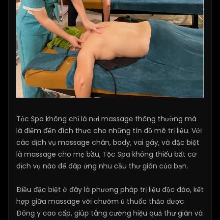
Tộc Spa không chỉ là nơi massage thông thường mà
là điểm đến đích thực cho những tín đồ mê trị liệu. Với
các dịch vụ massage chân, body, vai gáy, và đặc biệt
là massage cho mẹ bầu, Tộc Spa không thiếu bất cứ
dịch vụ nào để đáp ứng nhu cầu thư giãn của bạn.
Điều đặc biệt ở đây là phương pháp trị liệu độc đáo, kết
hợp giữa massage với chườm ủ thuốc thảo dược
Đông y cao cấp, giúp tăng cường hiệu quả thư giãn và