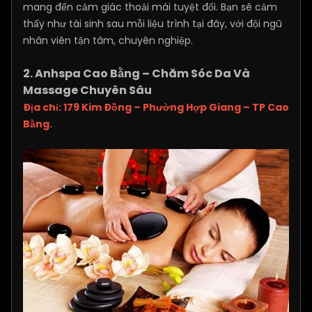
mang đến cảm giác thoải mái tuyệt đối. Bạn sẽ cảm
thấy như tái sinh sau mỗi liệu trình tại đây, với đội ngũ
nhân viên tận tâm, chuyên nghiệp.
2. Anhspa Cao Bằng – Chăm Sóc Da Và
Massage Chuyên Sâu
Địa chỉ: 179 Kim Đồng – Phường Hợp Giang – TP Cao
Bằng.