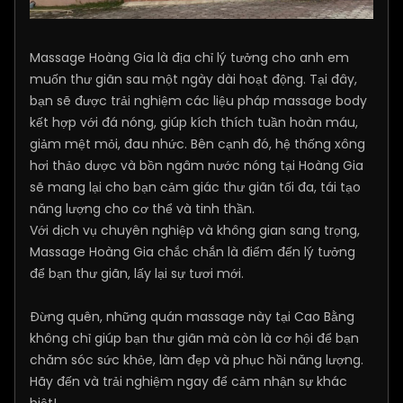
Massage Hoàng Gia là địa chỉ lý tưởng cho anh em
muốn thư giãn sau một ngày dài hoạt động. Tại đây,
bạn sẽ được trải nghiệm các liệu pháp massage body
kết hợp với đá nóng, giúp kích thích tuần hoàn máu,
giảm mệt mỏi, đau nhức. Bên cạnh đó, hệ thống xông
hơi thảo dược và bồn ngâm nước nóng tại Hoàng Gia
sẽ mang lại cho bạn cảm giác thư giãn tối đa, tái tạo
năng lượng cho cơ thể và tinh thần.
Với dịch vụ chuyên nghiệp và không gian sang trọng,
Massage Hoàng Gia chắc chắn là điểm đến lý tưởng
để bạn thư giãn, lấy lại sự tươi mới.
Đừng quên, những quán massage này tại Cao Bằng
không chỉ giúp bạn thư giãn mà còn là cơ hội để bạn
chăm sóc sức khỏe, làm đẹp và phục hồi năng lượng.
Hãy đến và trải nghiệm ngay để cảm nhận sự khác