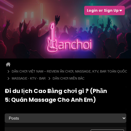
Login or Sign Up
DÂN CHƠI VIỆT NAM – REVIEW ĂN CHƠI, MASSAGE, KTV, BAR TOÀN QUỐC
MASSAGE - KTV - BAR
DÂN CHƠI MIỀN BẮC
Đi du lịch Cao Bằng chơi gì ? (Phần
5: Quán Massage Cho Anh Em)