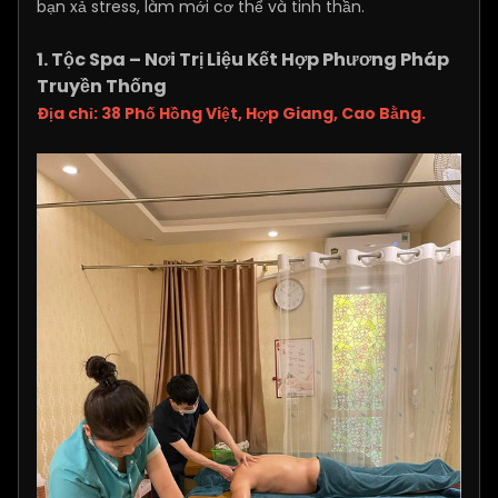
bạn xả stress, làm mới cơ thể và tinh thần.
1. Tộc Spa – Nơi Trị Liệu Kết Hợp Phương Pháp
Truyền Thống
Địa chỉ: 38 Phố Hồng Việt, Hợp Giang, Cao Bằng.