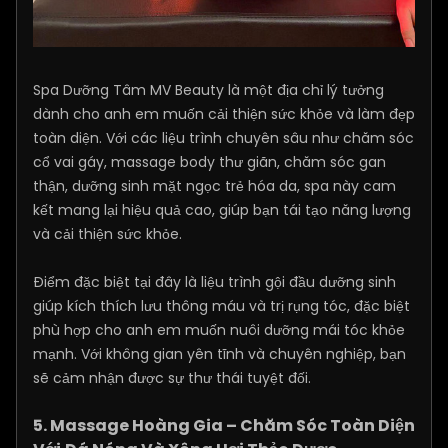
Spa Dưỡng Tâm MV Beauty là một địa chỉ lý tưởng
dành cho anh em muốn cải thiện sức khỏe và làm đẹp
toàn diện. Với các liệu trình chuyên sâu như chăm sóc
cổ vai gáy, massage body thư giãn, chăm sóc gan
thận, dưỡng sinh mặt ngọc trẻ hóa da, spa này cam
kết mang lại hiệu quả cao, giúp bạn tái tạo năng lượng
và cải thiện sức khỏe.
Điểm đặc biệt tại đây là liệu trình gội đầu dưỡng sinh
giúp kích thích lưu thông máu và trị rụng tóc, đặc biệt
phù hợp cho anh em muốn nuôi dưỡng mái tóc khỏe
mạnh. Với không gian yên tĩnh và chuyên nghiệp, bạn
sẽ cảm nhận được sự thư thái tuyệt đối.
5. Massage Hoàng Gia – Chăm Sóc Toàn Diện