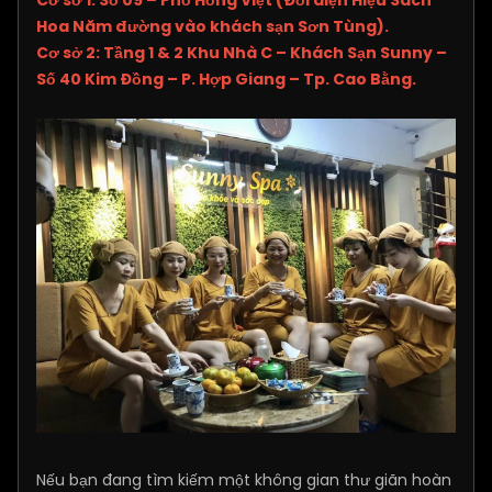
Hoa Năm đường vào khách sạn Sơn Tùng).
Cơ sở 2: Tầng 1 & 2 Khu Nhà C – Khách Sạn Sunny –
Số 40 Kim Đồng – P. Hợp Giang – Tp. Cao Bằng.
Nếu bạn đang tìm kiếm một không gian thư giãn hoàn