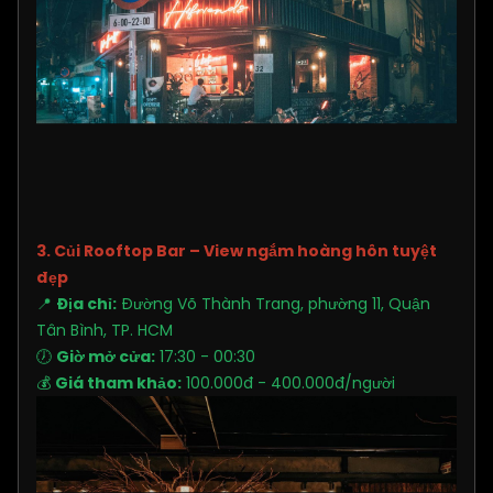
3. Củi Rooftop Bar – View ngắm hoàng hôn tuyệt
đẹp
📍
Địa chỉ:
Đường Võ Thành Trang, phường 11, Quận
Tân Bình, TP. HCM
🕖
Giờ mở cửa:
17:30 - 00:30
💰
Giá tham khảo:
100.000đ - 400.000đ/người