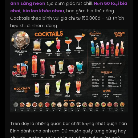
ánh sáng neon
tạo cảm giác rất chill.
Hơn 50 loại bia
chai, bia lon khác nhau
, bao gồm bia thủ công.
Cocktails theo bình với giá chỉ từ 150.000đ – rất thích
hợp khi đi nhóm đông
Trên đây là những quán bar chất lượng nhất quận Tân
Bình dành cho anh em. Dù muốn quẩy tưng bừng hay