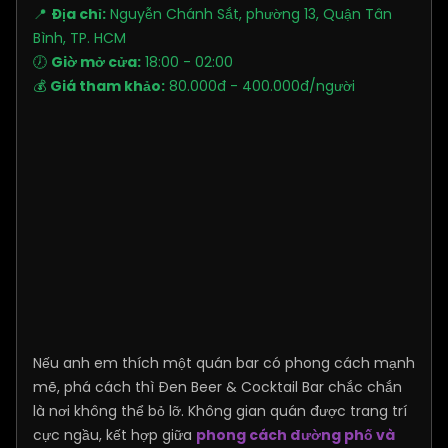
📍
Địa chỉ:
Nguyễn Chánh Sắt, phường 13, Quận Tân
Bình, TP. HCM
🕖
Giờ mở cửa:
18:00 - 02:00
💰
Giá tham khảo:
80.000đ - 400.000đ/người
Nếu anh em thích một quán bar có phong cách mạnh
mẽ, phá cách thì Đen Beer & Cocktail Bar chắc chắn
là nơi không thể bỏ lỡ. Không gian quán được trang trí
cực ngầu, kết hợp giữa
phong cách đường phố và