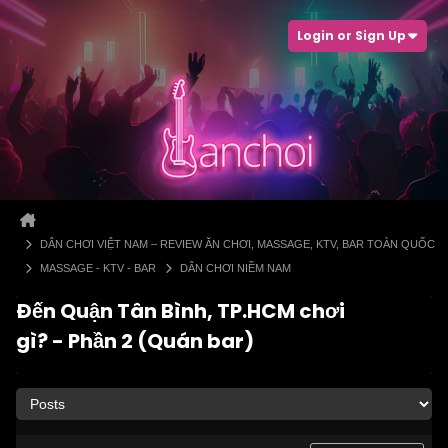
Login or Sign Up
DÂN CHƠI VIỆT NAM – REVIEW ĂN CHƠI, MASSAGE, KTV, BAR TOÀN QUỐC
MASSAGE - KTV - BAR
DÂN CHƠI NIỀM NAM
Đến Quận Tân Bình, TP.HCM chơi
gì? - Phần 2 (Quán bar)