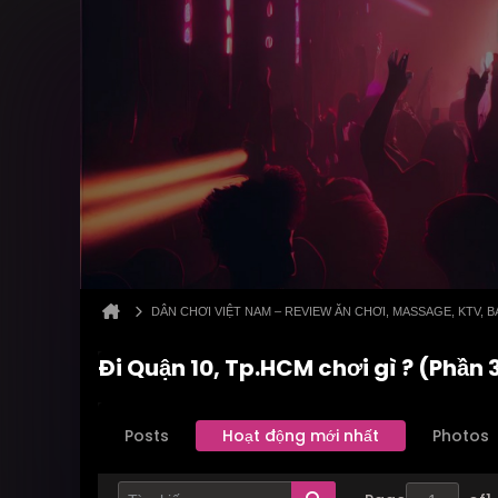
DÂN CHƠI VIỆT NAM – REVIEW ĂN CHƠI, MASSAGE, KTV,
Đi Quận 10, Tp.HCM chơi gì ? (Phần
Posts
Hoạt động mới nhất
Photos