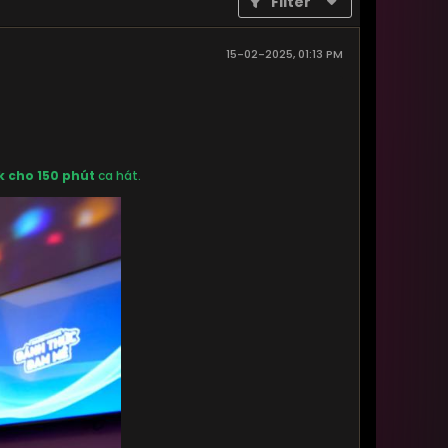
Filter
15-02-2025, 01:13 PM
k cho 150 phút
ca hát.