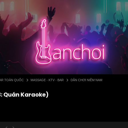
 BAR TOÀN QUỐC
MASSAGE - KTV - BAR
DÂN CHƠI NIỀM NAM
 3: Quán Karaoke)