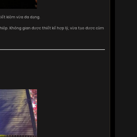
ết kiệm vừa đa dạng.
iệp. Không gian được thiết kế hợp lý, vừa tạo được cảm