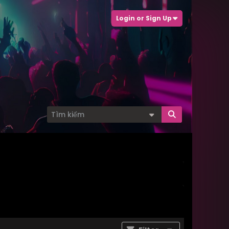
Login or Sign Up