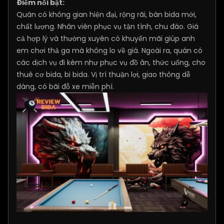
Điểm nổi bật:
Quán có không gian hiện đại, rộng rãi, bàn bida mới,
chất lượng. Nhân viên phục vụ tận tình, chu đáo. Giá
cả hợp lý và thường xuyên có khuyến mãi giúp anh
em chơi thả ga mà không lo về giá. Ngoài ra, quán có
các dịch vụ đi kèm như phục vụ đồ ăn, thức uống, cho
thuê cơ bida, bi bida. Vị trí thuận lợi, giao thông dễ
dàng, có bãi đỗ xe miễn phí.