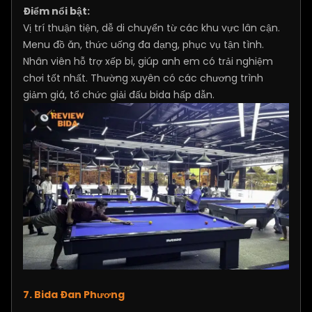
Điểm nổi bật:
Vị trí thuận tiện, dễ di chuyển từ các khu vực lân cận.
Menu đồ ăn, thức uống đa dạng, phục vụ tận tình.
Nhân viên hỗ trợ xếp bi, giúp anh em có trải nghiệm
chơi tốt nhất. Thường xuyên có các chương trình
giảm giá, tổ chức giải đấu bida hấp dẫn.
7. Bida Đan Phương