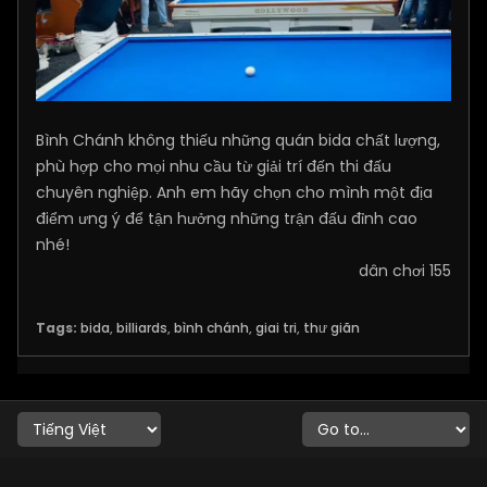
Bình Chánh không thiếu những quán bida chất lượng,
phù hợp cho mọi nhu cầu từ giải trí đến thi đấu
chuyên nghiệp. Anh em hãy chọn cho mình một địa
điểm ưng ý để tận hưởng những trận đấu đỉnh cao
nhé!
dân chơi 155
Tags:
bida
,
billiards
,
bình chánh
,
giai tri
,
thư giãn