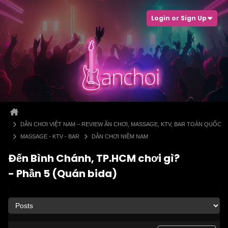
Login or Sign Up
DÂN CHƠI VIỆT NAM – REVIEW ĂN CHƠI, MASSAGE, KTV, BAR TOÀN QUỐC
MASSAGE - KTV - BAR
DÂN CHƠI NIỀM NAM
Đến Bình Chánh, TP.HCM chơi gì?
- Phần 5 (Quán bida)