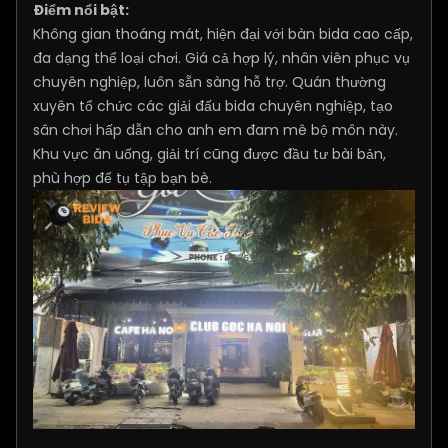
Điểm nổi bật:
Không gian thoáng mát, hiện đại với bàn bida cao cấp,
đa dạng thể loại chơi. Giá cả hợp lý, nhân viên phục vụ
chuyên nghiệp, luôn sẵn sàng hỗ trợ. Quán thường
xuyên tổ chức các giải đấu bida chuyên nghiệp, tạo
sân chơi hấp dẫn cho anh em đam mê bộ môn này.
Khu vực ăn uống, giải trí cũng được đầu tư bài bản,
phù hợp để tụ tập bạn bè.