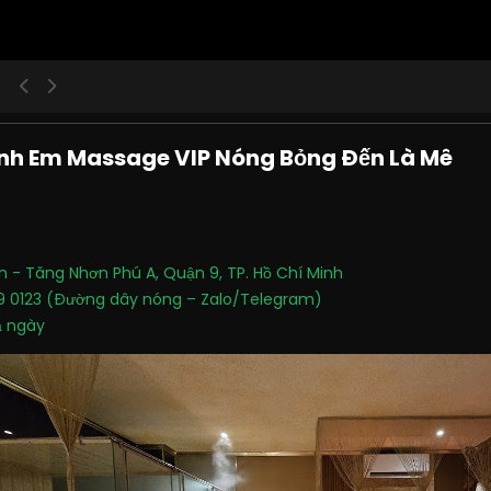
Anh Em Massage VIP Nóng Bỏng Đến Là Mê
 - Tăng Nhơn Phú A, Quận 9, TP. Hồ Chí Minh
 0123 (Đường dây nóng – Zalo/Telegram)
 ngày