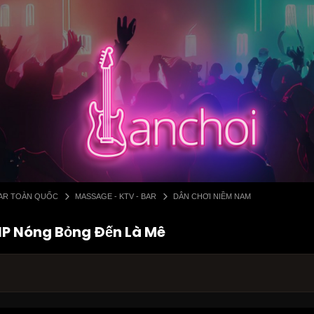
 BAR TOÀN QUỐC
MASSAGE - KTV - BAR
DÂN CHƠI NIỀM NAM
IP Nóng Bỏng Đến Là Mê