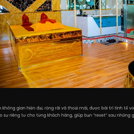
ông gian hiện đại, rộng rãi và thoải mái, được bài trí tinh tế 
o sự riêng tư cho từng khách hàng, giúp bạn “reset” sau những 