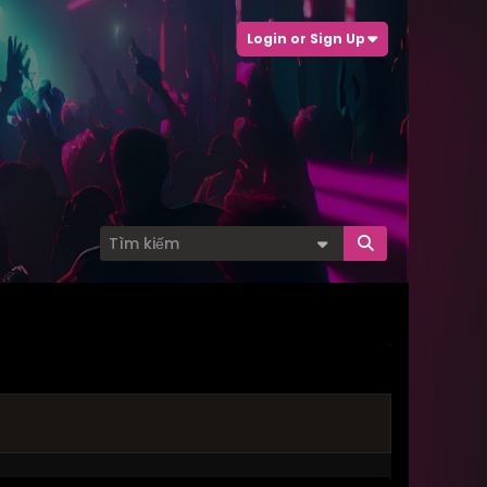
Login or Sign Up