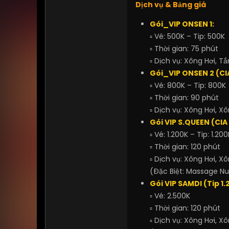
Dịch vụ & Bảng giá
Gói_VIP ONSEN 1:
▫ Vé: 500K – Tip: 500K
▫ Thời gian: 75 phút
▫ Dịch vụ: Xông Hơi, 
Gói_VIP ONSEN 2 (CIA
▫ Vé: 800K – Tip: 800K
▫ Thời gian: 90 phút
▫ Dịch vụ: Xông Hơi, 
Gói VIP S.QUEEN (CIA 
▫ Vé: 1.200K – Tip: 1.200
▫ Thời gian: 120 phút
▫ Dịch vụ: Xông Hơi, 
(Đặc Biệt: Massage Nu
Gói VIP SAMDI (Tip 1
▫ Vé: 2.500K
▫ Thời gian: 120 phút
▫ Dịch vụ: Xông Hơi, 