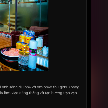
với ánh sáng dịu nhẹ và âm nhạc thư giãn. Không
giờ làm việc căng thẳng và tận hưởng trọn vẹn