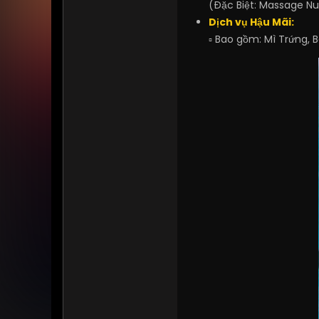
(Đặc Biệt: Massage Nu
Dịch vụ Hậu Mãi:
▫ Bao gồm: Mì Trứng,