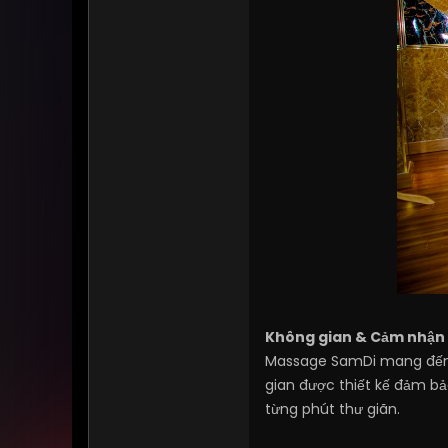
Không gian & Cảm nhận
Massage SamDi mang đến kh
gian được thiết kế đảm bả
từng phút thư giãn.