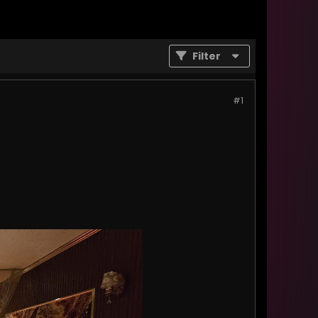
Filter
#1