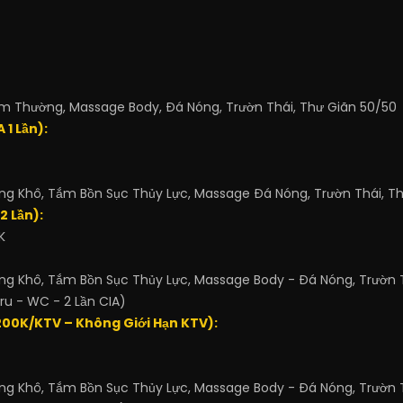
Tắm Thường, Massage Body, Đá Nóng, Trườn Thái, Thư Giãn 50/50
 1 Lần):
Xông Khô, Tắm Bồn Sục Thủy Lực, Massage Đá Nóng, Trườn Thái, Th
2 Lần):
K
Xông Khô, Tắm Bồn Sục Thủy Lực, Massage Body - Đá Nóng, Trườn T
ru - WC - 2 Lần CIA)
.200K/KTV – Không Giới Hạn KTV):
Xông Khô, Tắm Bồn Sục Thủy Lực, Massage Body - Đá Nóng, Trườn T