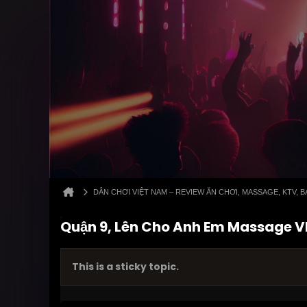
DÂN CHƠI VIỆT NAM – REVIEW ĂN CHƠI, MASSAGE, KTV,
Quận 9, Lên Cho Anh Em Massage V
This is a sticky topic.