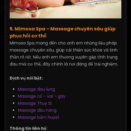
5. Mimosa Spa – Massage chuyên sâu giúp
phục hồi cơ thể
Mimosa Spa mang đến cho anh em những liệu pháp
massage chuyên sâu, giúp cải thiện sức khỏe và tinh
thần rõ rệt. Nếu anh em thường xuyên gặp tình trạng
đau mỏi cơ thể, đây chính là nơi đáng để trải nghiệm.
Dịch vụ nổi bật:
Massage đau lưng
Massage cổ – vai – gáy
Massage Thụy Sĩ
Massage dầu nóng
Massage bấm huyệt
Thông tin liên hệ: