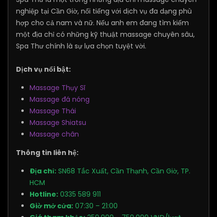
nghiệp tại Cần Giờ, nổi tiếng với dịch vụ đa dạng phù
hợp cho cả nam và nữ. Nếu anh em đang tìm kiếm
một địa chỉ có những kỹ thuật massage chuyên sâu,
Spa Thư chính là sự lựa chọn tuyệt vời.
Dịch vụ nổi bật:
Massage Thụy Sĩ
Massage đá nóng
Massage Thái
Massage Shiatsu
Massage chân
Thông tin liên hệ:
Địa chỉ:
SN68 Tắc Xuất, Cần Thạnh, Cần Giờ, TP.
HCM
Hotline:
0335 589 911
Giờ mở cửa:
07:30 – 21:00