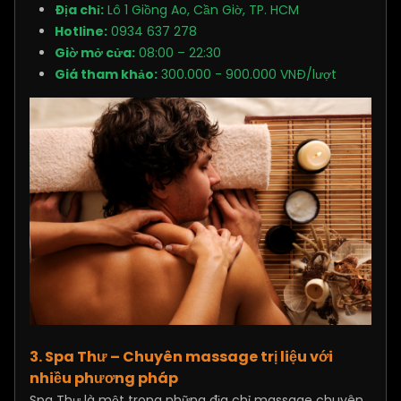
Địa chỉ:
Lô 1 Giồng Ao, Cần Giờ, TP. HCM
Hotline:
0934 637 278
Giờ mở cửa:
08:00 – 22:30
Giá tham khảo:
300.000 - 900.000 VNĐ/lượt
3. Spa Thư – Chuyên massage trị liệu với
nhiều phương pháp
Spa Thư là một trong những địa chỉ massage chuyên