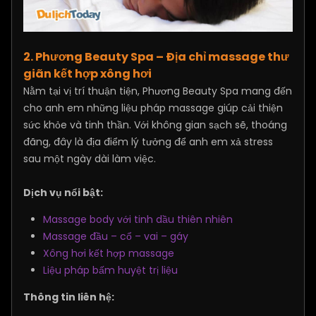
2. Phương Beauty Spa – Địa chỉ massage thư
giãn kết hợp xông hơi
Nằm tại vị trí thuận tiện, Phương Beauty Spa mang đến
cho anh em những liệu pháp massage giúp cải thiện
sức khỏe và tinh thần. Với không gian sạch sẽ, thoáng
đãng, đây là địa điểm lý tưởng để anh em xả stress
sau một ngày dài làm việc.
Dịch vụ nổi bật:
Massage body với tinh dầu thiên nhiên
Massage đầu – cổ – vai – gáy
Xông hơi kết hợp massage
Liệu pháp bấm huyệt trị liệu
Thông tin liên hệ: