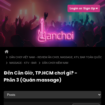
Login or Sign Up
DÂN CHƠI VIỆT NAM – REVIEW ĂN CHƠI, MASSAGE, KTV, BAR TOÀN QUỐC
MASSAGE - KTV - BAR
DÂN CHƠI NIỀM NAM
Đến Cần Giờ, TP.HCM chơi gì? -
Phần 3 (Quán massage)