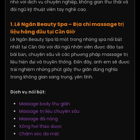
nhớ với dịch vụ chuyên nghiệp, không gian thư thái và
đội ngũ kỹ thuật viên tay nghề cao.
1. Lê Ngân Beauty Spa – Địa chỉ massage trị
liệu hàng đầu tại Cần Giờ
Lê Ngân Beauty Spa là một trong những spa nổi bật
nhất tại Cần Giờ với đội ngũ nhân viên được đào tạo
bài bản, chuyên sâu về các phương pháp massage trị
liệu hiện đại và truyền thống. Đến đây, anh em sẽ được
trải nghiệm những phút giây thư giãn đúng nghĩa
trong không gian sang trọng, yên tĩnh.
Dịch vụ nổi bật:
Massage body thư giãn
Massage trị liệu chuyên sâu
Massage đá nóng
Xông hơi thảo dược
Chăm sóc da mặt