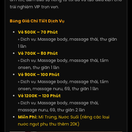
trải nghiệm VIP trọn vẹn.
Bảng Giá Chi Tiết Dịch Vụ
Vé 500K – 70 Phút
▫ Dịch vụ: Massage body, massage thái, thư giãn
1 lần
Vé 700K – 80 Phút
▫ Dịch vụ: Massage body, massage thái, tắm
onsen, thư giãn 1 lần
Vé 900K – 100 Phút
▫ Dịch vụ: Massage body, massage thái, tắm
onsen, massage nuru, 69, thư giãn 1 lần
Vé 1200K – 120 Phút
▫ Dịch vụ: Massage body, massage thái,
massage nuru, 69, thư giãn 2 lần
Miễn Phí:
Mì Trứng, Nước Suối (riêng các loại
nước ngọt phụ thu thêm 20K)