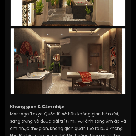
Không gian & Cảm nhận
Massage Tokyo Quận 10 sở hữu không gian hiện đại,
sang trọng và được bài trí tỉ mỉ. Với ánh sáng ấm áp và
âm nhạc thư giãn, không gian quán tạo ra bầu không
khí dễ chịu, giúp ae có thể tận hưởng từng phút thư