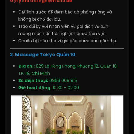
Gợi ý khi trải nghiệm cho ae
Đặt lịch trước để đảm bảo có phòng riêng và
không bị chờ đợi lâu.
Trao đổi kỹ với nhân viên về gói dịch vụ bạn
mong muốn để trải nghiệm được trọn vẹn.
Chuẩn bị thêm tip vì giá gốc chưa bao gồm tip.
2. Massage Tokyo Quận 10
Địa chỉ:
829 Lê Hồng Phong, Phường 12, Quận 10,
TP. Hồ Chí Minh
Số điện thoại:
0966 009 915
Giờ hoạt động:
10:30 – 02:00