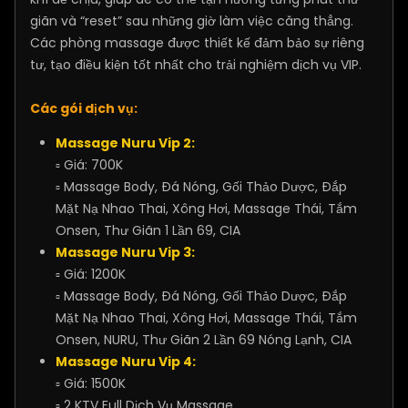
giãn và “reset” sau những giờ làm việc căng thẳng.
Các phòng massage được thiết kế đảm bảo sự riêng
tư, tạo điều kiện tốt nhất cho trải nghiệm dịch vụ VIP.
Các gói dịch vụ:
Massage Nuru Vip 2:
▫ Giá: 700K
▫ Massage Body, Đá Nóng, Gối Thảo Dược, Đắp
Mặt Nạ Nhao Thai, Xông Hơi, Massage Thái, Tắm
Onsen, Thư Giãn 1 Lần 69, CIA
Massage Nuru Vip 3:
▫ Giá: 1200K
▫ Massage Body, Đá Nóng, Gối Thảo Dược, Đắp
Mặt Nạ Nhao Thai, Xông Hơi, Massage Thái, Tắm
Onsen, NURU, Thư Giãn 2 Lần 69 Nóng Lạnh, CIA
Massage Nuru Vip 4:
▫ Giá: 1500K
▫ 2 KTV Full Dịch Vụ Massage