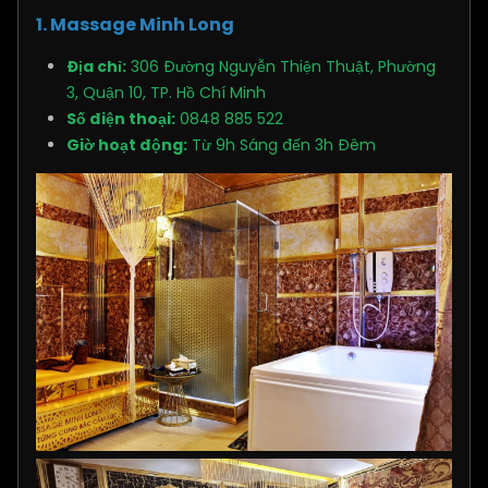
1. Massage Minh Long
Địa chỉ:
306 Đường Nguyễn Thiện Thuật, Phường
3, Quận 10, TP. Hồ Chí Minh
Số điện thoại:
0848 885 522
Giờ hoạt động:
Từ 9h Sáng đến 3h Đêm