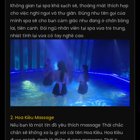
Không gian tại spa khá sạch sẽ, thoáng mát thích hợp
cho việc nghỉ ngơi và thư giãn. Đúng như tên gọi của
mình spa sẽ cho bạn cảm giác như đang ở chốn bồng
lai, tiên cảnh. Đội ngũ nhân viên tại spa vừa trẻ trung,
nhiệt tình lại vừa có tay nghề cao.
2. Hoa Kiều Massage
Nếu bạn là một tín đồ yêu thích massage Thái chắc
chắn sẽ không xa lạ gì với cái tên Hoa Kiều. Hoa Kiều
được mệnh danh là thiên đường massage Thái ở