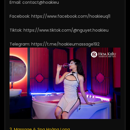
Email: contact@hoakieu
Facebook:
https://www.facebook.com/hoakieuq11
Tiktok:
https://www.tiktok.com/@nguyet.hoakieu
Telegram:
https://t.me/hoakieumassage192
3. Massage & Spa Hoàng Long