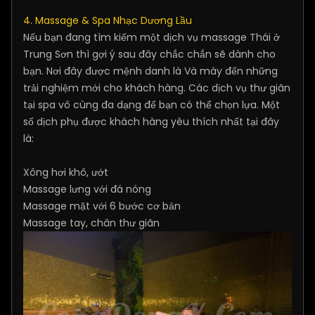
4. Massage & Spa Nhạc Dương Lầu
Nếu bạn đang tìm kiếm một dịch vụ massage Thái ở
Trung Sơn thì gợi ý sau đây chắc chắn sẽ dành cho
bạn. Nơi đây được mệnh danh là Và mày đến những
trải nghiệm mới cho khách hàng. Các dịch vụ thư giãn
tại spa vô cùng đa dạng để bạn có thể chọn lựa. Một
số dịch phụ được khách hàng yêu thích nhất tại đây
là:
Xông hơi khô, ướt
Massage lưng với đá nóng
Massage mặt với 6 bước cơ bản
Massage tay, chân thư giãn