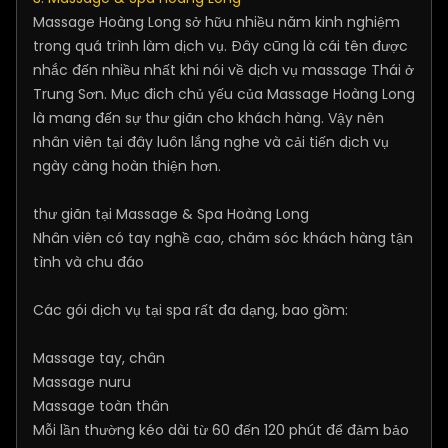
Massage Hoàng Long sở hữu nhiều năm kinh nghiệm
trong quá trình làm dịch vụ. Đây cũng là cái tên được
nhắc đến nhiều nhất khi nói về dịch vụ massage Thái ở
Trung Sơn. Mục đich chủ yếu của Massage Hoàng Long
là mang đến sự thư giãn cho khách hàng. Vậy nên
nhân viên tại đây luôn lắng nghe và cải tiến dịch vụ
ngày càng hoàn thiện hơn.
thư giãn tại Massage & Spa Hoàng Long
Nhân viên có tay nghề cao, chăm sóc khách hàng tận
tình và chu đáo
Các gói dịch vụ tại spa rất đa dạng, bao gồm:
Massage tay, chân
Massage nuru
Massage toàn thân
Mỗi lần thường kéo dài từ 60 đến 120 phút để đảm bảo