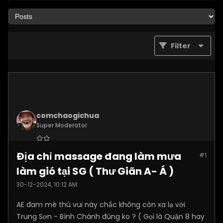
Filter
comchaogichua
Super Moderator
Join Date:
Dec 2024
Địa chỉ massage đang làm mưa
#1
Posts:
10887
làm gió tại SG ( Thư Giãn A- Á )
30-12-2024, 10:12 AM
AE đam mê thú vui này chắc không còn xa lạ với
Trung Sơn - Bình Chánh đúng ko ? ( Gọi là Quận 8 hay