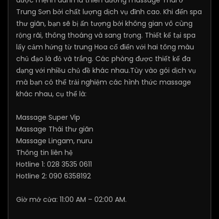
Trung Sơn bởi chất lượng dịch vụ đỉnh cao. Khi đến spa
thư giãn, bạn sẽ bị ấn tượng bởi không gian vô cùng
rộng rãi, thông thoáng và sang trọng. Thiết kế tại spa
lấy cảm hứng từ trung Hoa cổ điển với hai tông màu
chủ đạo là đỏ và trắng. Các phòng được thiết kế đa
dạng với nhiều chủ đề khác nhau.Tùy vào gói dịch vụ
mà bạn có thể trải nghiệm các hình thức massage
khác nhau, cụ thể là:
Massage Super Vip
Massage Thái thư giãn
Massage Lingam, nuru
Thông tin liên hệ
Hotline 1: 028 3535 0611
Hotline 2: 090 6358192
Giờ mở cửa: 11:00 AM – 02:00 AM.