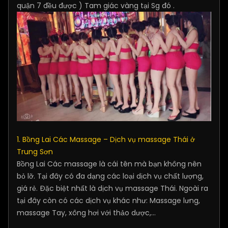
quận 7 đều được ) Tam giác vàng tại Sg đó .
1. Bồng Lai Các Massage – Dịch vụ massage Thái ở
Trung Sơn
Bồng Lai Các massage là cái tên mà bạn không nên
bỏ lỡ. Tại đây có đa dạng các loại dịch vụ chất lượng,
giá rẻ. Đặc biệt nhất là dịch vụ massage Thái. Ngoài ra
tại đây còn có các dịch vụ khác như: Massage lưng,
massage Tay, xông hơi với thảo dược,…