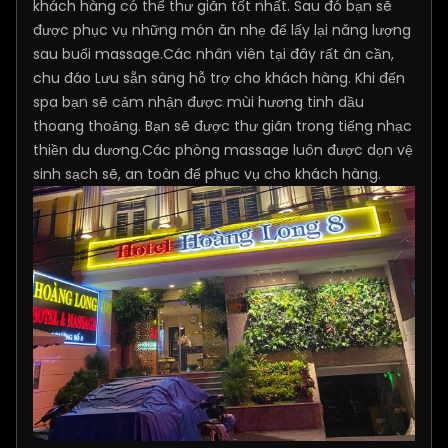
khách hàng có thể thư giãn tốt nhất. Sau đó bạn sẽ
được phục vụ những món ăn nhẹ để lấy lại năng lượng
sau buổi massage.Các nhân viên tại đây rất ân cần,
chu đáo Lưu sẵn sàng hỗ trợ cho khách hàng. Khi đến
spa bạn sẽ cảm nhận được mùi hương tinh dầu
thoang thoảng. Bạn sẽ được thư giãn trong tiếng nhạc
thiền du dương.Các phòng massage luôn được dọn vệ
sinh sạch sẽ, an toàn để phục vụ cho khách hàng.