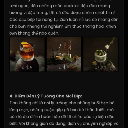
tươi ngon, đến những món cocktail độc đáo mang
hương vị đặc trưng, tất cả đều được chăm chút tỉ mỉ.
Các đầu bếp tài năng tại Zion luôn nỗ lực để mang đến
cho bạn những trải nghiệm ẩm thực thăng hoa, khiến
bạn không thể nào quên.
4. Điểm Đến Lý Tưởng Cho Mọi Dịp:
Zion không chỉ là nơi lý tưởng cho những buổi hẹn hò
lãng mạn, những cuộc gặp gỡ bạn bè thân thiết, mà
còn là địa điểm hoàn hảo để tổ chức các sự kiện đặc
biệt. Với không gian đa dạng, dịch vụ chuyên nghiệp và