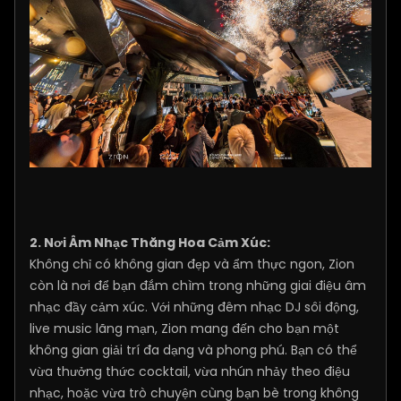
2. Nơi Âm Nhạc Thăng Hoa Cảm Xúc:
Không chỉ có không gian đẹp và ẩm thực ngon, Zion
còn là nơi để bạn đắm chìm trong những giai điệu âm
nhạc đầy cảm xúc. Với những đêm nhạc DJ sôi động,
live music lãng mạn, Zion mang đến cho bạn một
không gian giải trí đa dạng và phong phú. Bạn có thể
vừa thưởng thức cocktail, vừa nhún nhảy theo điệu
nhạc, hoặc vừa trò chuyện cùng bạn bè trong không