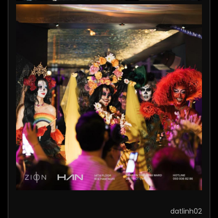
datlinh02