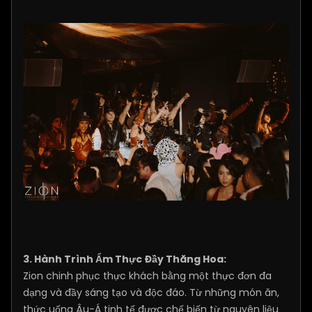
3. Hành Trình Ẩm Thực Đầy Thăng Hoa:
Zion chinh phục thực khách bằng một thực đơn đa
dạng và đầy sáng tạo và độc đáo. Từ những món ăn,
thức uống Âu-Á tinh tế được chế biến từ nguyên liệu