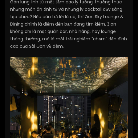
Gòn lung linh từ một tầm cao lý tưởng, thưởng thức
những món ăn tinh tế và những ly cocktail đầy sáng
tạo chưa? Nếu câu trả lời là có, thì Zion Sky Lounge &
Dining chính là điểm đến bạn đang tìm kiếm. Zion
không chỉ là một quán bar, nhà hàng, hay lounge
thông thường, mà là một trải nghiệm "chạm" đến đỉnh
cao của Sài Gòn về đêm.