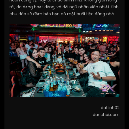
rãi, đa dạng hoạt động, và đội ngũ nhân viên nhiệt tình,
chu đáo sẽ đảm bảo bạn có một buổi tiệc đáng nhớ.
datlinh02
danchoi.com