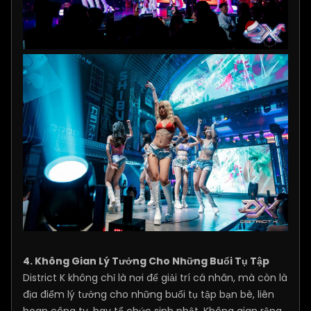
4. Không Gian Lý Tưởng Cho Những Buổi Tụ Tập
District K không chỉ là nơi để giải trí cá nhân, mà còn là
địa điểm lý tưởng cho những buổi tụ tập bạn bè, liên
hoan công ty, hay tổ chức sinh nhật. Không gian rộng