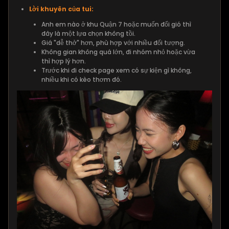
Lời khuyên của tui:
Anh em nào ở khu Quận 7 hoặc muốn đổi gió thì
đây là một lựa chọn không tồi.
Giá "dễ thở" hơn, phù hợp với nhiều đối tượng.
Không gian không quá lớn, đi nhóm nhỏ hoặc vừa
thì hợp lý hơn.
Trước khi đi check page xem có sự kiện gì không,
nhiều khi có kèo thơm đó.