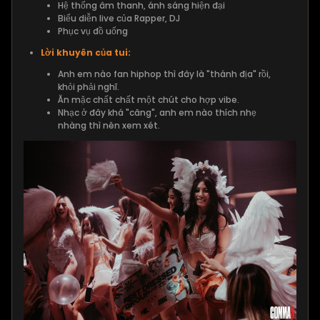
Hệ thống âm thanh, ánh sáng hiện đại
Biểu diễn live của Rapper, DJ
Phục vụ đồ uống
Lời khuyên của tui:
Anh em nào fan hiphop thì đây là "thánh địa" rồi,
khỏi phải nghĩ.
Ăn mặc chất chất một chút cho hợp vibe.
Nhạc ở đây khá "căng", anh em nào thích nhẹ
nhàng thì nên xem xét.