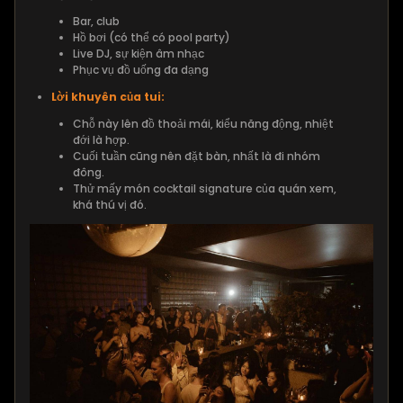
Bar, club
Hồ bơi (có thể có pool party)
Live DJ, sự kiện âm nhạc
Phục vụ đồ uống đa dạng
Lời khuyên của tui:
Chỗ này lên đồ thoải mái, kiểu năng động, nhiệt
đới là hợp.
Cuối tuần cũng nên đặt bàn, nhất là đi nhóm
đông.
Thử mấy món cocktail signature của quán xem,
khá thú vị đó.