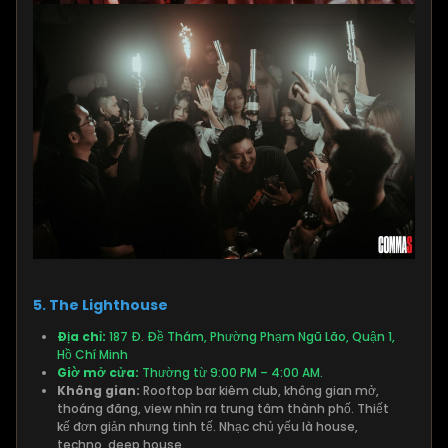
5. The Lighthouse
Địa chỉ:
187 Đ. Đề Thám, Phường Phạm Ngũ Lão, Quận 1,
Hồ Chí Minh
Giờ mở cửa:
Thường từ 9:00 PM – 4:00 AM.
Không gian:
Rooftop bar kiêm club, không gian mở,
thoáng đãng, view nhìn ra trung tâm thành phố. Thiết
kế đơn giản nhưng tinh tế. Nhạc chủ yếu là house,
techno, deep house.