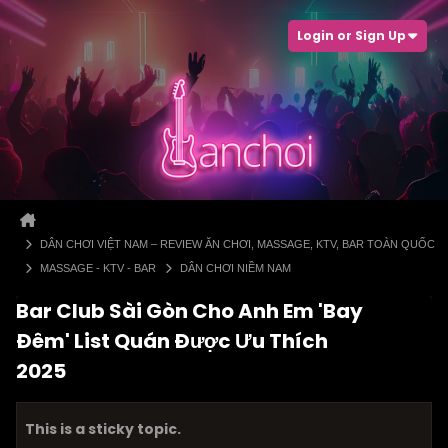
Login or Sign Up
DÂN CHƠI VIỆT NAM – REVIEW ĂN CHƠI, MASSAGE, KTV, BAR TOÀN QUỐC
MASSAGE - KTV - BAR
DÂN CHƠI NIỀM NAM
Bar Club Sài Gòn Cho Anh Em 'Bay
Đêm' List Quán Được Ưu Thích
2025
This is a sticky topic.