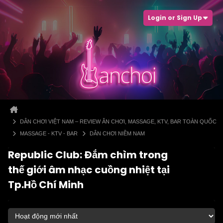
Login or Sign Up
DÂN CHƠI VIỆT NAM – REVIEW ĂN CHƠI, MASSAGE, KTV, BAR TOÀN QUỐC
MASSAGE - KTV - BAR
DÂN CHƠI NIỀM NAM
Republic Club: Đắm chìm trong
thế giới âm nhạc cuồng nhiệt tại
Tp.Hồ Chí Minh