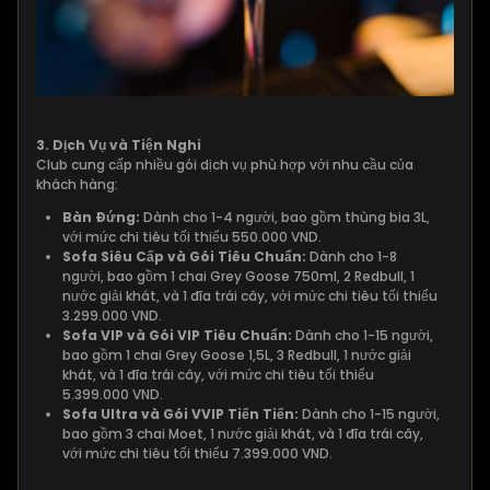
3. Dịch Vụ và Tiện Nghi
Club cung cấp nhiều gói dịch vụ phù hợp với nhu cầu của
khách hàng:
Bàn Đứng:
Dành cho 1-4 người, bao gồm thùng bia 3L,
với mức chi tiêu tối thiểu 550.000 VND.
Sofa Siêu Cấp và Gói Tiêu Chuẩn:
Dành cho 1-8
người, bao gồm 1 chai Grey Goose 750ml, 2 Redbull, 1
nước giải khát, và 1 đĩa trái cây, với mức chi tiêu tối thiểu
3.299.000 VND.
Sofa VIP và Gói VIP Tiêu Chuẩn:
Dành cho 1-15 người,
bao gồm 1 chai Grey Goose 1,5L, 3 Redbull, 1 nước giải
khát, và 1 đĩa trái cây, với mức chi tiêu tối thiểu
5.399.000 VND.
Sofa Ultra và Gói VVIP Tiến Tiến:
Dành cho 1-15 người,
bao gồm 3 chai Moet, 1 nước giải khát, và 1 đĩa trái cây,
với mức chi tiêu tối thiểu 7.399.000 VND.