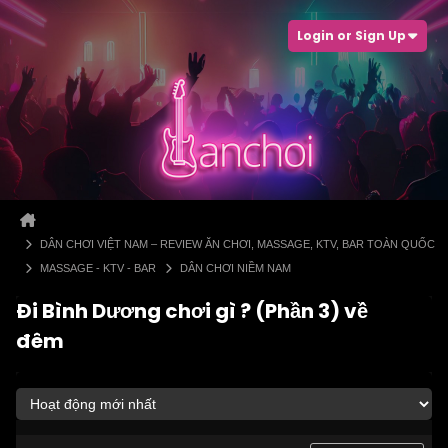
Login or Sign Up
DÂN CHƠI VIỆT NAM – REVIEW ĂN CHƠI, MASSAGE, KTV, BAR TOÀN QUỐC
MASSAGE - KTV - BAR
DÂN CHƠI NIỀM NAM
Đi Bình Dương chơi gì ? (Phần 3) về
đêm