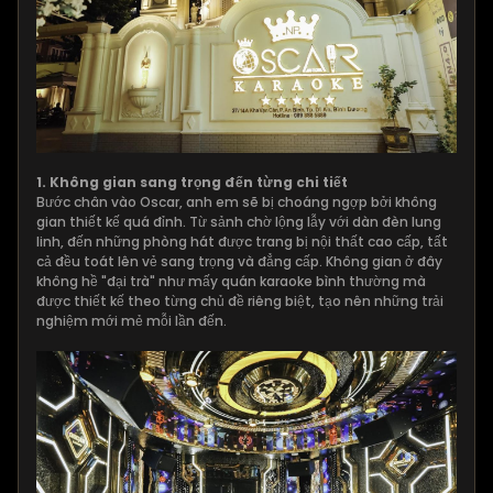
1. Không gian sang trọng đến từng chi tiết
Bước chân vào Oscar, anh em sẽ bị choáng ngợp bởi không
gian thiết kế quá đỉnh. Từ sảnh chờ lộng lẫy với dàn đèn lung
linh, đến những phòng hát được trang bị nội thất cao cấp, tất
cả đều toát lên vẻ sang trọng và đẳng cấp. Không gian ở đây
không hề "đại trà" như mấy quán karaoke bình thường mà
được thiết kế theo từng chủ đề riêng biệt, tạo nên những trải
nghiệm mới mẻ mỗi lần đến.