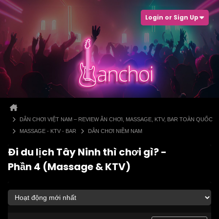
Login or Sign Up
DÂN CHƠI VIỆT NAM – REVIEW ĂN CHƠI, MASSAGE, KTV, BAR TOÀN QUỐC
MASSAGE - KTV - BAR
DÂN CHƠI NIỀM NAM
Đi du lịch Tây Ninh thì chơi gì? -
Phần 4 (Massage & KTV)