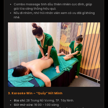
Combo massage tinh dầu thiên nhiên cực đỉnh, giúp
giải tỏa căng thẳng hiệu quả.
Nếu đi nhóm, nhớ hỏi nhân viên xem có ưu đãi gì không
nhé.
3. Karaoke Win – “Quẩy” Hết Mình
Địa chỉ:
28 Trưng Nữ Vương, TP. Tây Ninh.
Giờ mở cửa:
16:00 – 1:00 sáng.