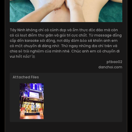
Tây Ninh không chỉ có cảnh đẹp và ẩm thực độc đáo mà còn
có cả loạt điểm thư giãn và giải trí cực chất. Từ massage đẳng
cấp đến karaoke sôi động, nơi đây đảm bảo sẽ khiến anh em
có một chuyến đi đáng nhớ. Thử ngay những địa chỉ trên và
chia sẻ trải nghiệm của mình nhé. Chúc anh em có chuyến đi
vui hết nấc! 🚀
ptbao02
danchoi.com
Attached Files