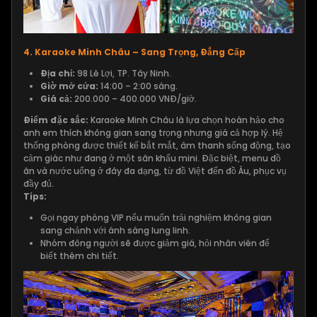
4. Karaoke Minh Châu – Sang Trọng, Đẳng Cấp
Địa chỉ:
98 Lê Lợi, TP. Tây Ninh.
Giờ mở cửa:
14:00 – 2:00 sáng.
Giá cả:
200.000 – 400.000 VNĐ/giờ.
Điểm đặc sắc:
Karaoke Minh Châu là lựa chọn hoàn hảo cho
anh em thích không gian sang trọng nhưng giá cả hợp lý. Hệ
thống phòng được thiết kế bắt mắt, âm thanh sống động, tạo
cảm giác như đang ở một sân khấu mini. Đặc biệt, menu đồ
ăn và nước uống ở đây đa dạng, từ đồ Việt đến đồ Âu, phục vụ
đầy đủ.
Tips:
Gọi ngay phòng VIP nếu muốn trải nghiệm không gian
sang chảnh với ánh sáng lung linh.
Nhóm đông người sẽ được giảm giá, hỏi nhân viên để
biết thêm chi tiết.