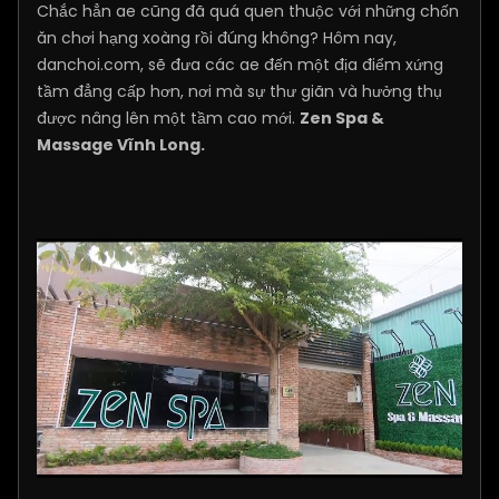
Chắc hẳn ae cũng đã quá quen thuộc với những chốn
ăn chơi hạng xoàng rồi đúng không? Hôm nay,
danchoi.com, sẽ đưa các ae đến một địa điểm xứng
tầm đẳng cấp hơn, nơi mà sự thư giãn và hưởng thụ
được nâng lên một tầm cao mới.
Zen Spa &
Massage Vĩnh Long.