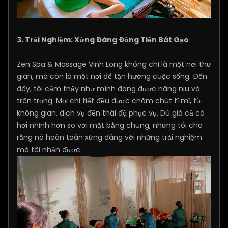
3. Trải Nghiệm: Xứng Đáng Đồng Tiền Bát Gạo
Zen Spa & Massage Vĩnh Long không chỉ là một nơi thư
giãn, mà còn là một nơi để tận hưởng cuộc sống. Đến
đây, tôi cảm thấy như mình đang được nâng niu và
trân trọng. Mọi chi tiết đều được chăm chút tỉ mỉ, từ
không gian, dịch vụ đến thái độ phục vụ. Dù giá cả có
hơi nhỉnh hơn so với mặt bằng chung, nhưng tôi cho
rằng nó hoàn toàn xứng đáng với những trải nghiệm
mà tôi nhận được.