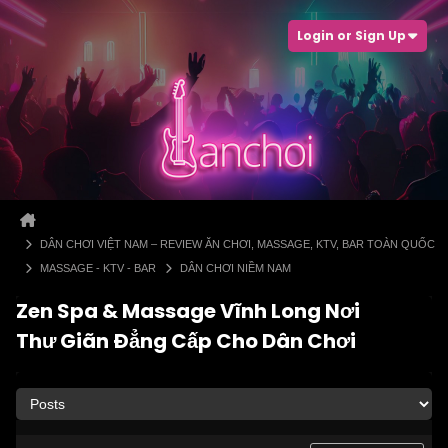
Login or Sign Up
DÂN CHƠI VIỆT NAM – REVIEW ĂN CHƠI, MASSAGE, KTV, BAR TOÀN QUỐC
MASSAGE - KTV - BAR
DÂN CHƠI NIỀM NAM
Zen Spa & Massage Vĩnh Long Nơi
Thư Giãn Đẳng Cấp Cho Dân Chơi