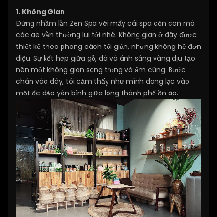
1. Không Gian
Đừng nhầm lẫn Zen Spa với mấy cái spa cỏn con mà
các ae vẫn thường lui tới nhé. Không gian ở đây được
thiết kế theo phong cách tối giản, nhưng không hề đơn
điệu. Sự kết hợp giữa gỗ, đá và ánh sáng vàng dịu tạo
nên một không gian sang trọng và ấm cúng. Bước
chân vào đây, tôi cảm thấy như mình đang lạc vào
một ốc đảo yên bình giữa lòng thành phố ồn ào.