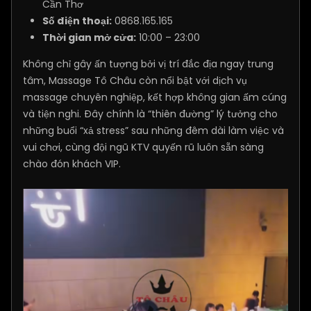
Cần Thơ
Số điện thoại:
0868.165.165
Thời gian mở cửa:
10:00 – 23:00
Không chỉ gây ấn tượng bởi vị trí đắc địa ngay trung
tâm, Massage Tô Châu còn nổi bật với dịch vụ
massage chuyên nghiệp, kết hợp không gian ấm cúng
và tiện nghi. Đây chính là “thiên đường” lý tưởng cho
những buổi “xả stress” sau những đêm dài làm việc và
vui chơi, cùng đội ngũ KTV quyến rũ luôn sẵn sàng
chào đón khách VIP.