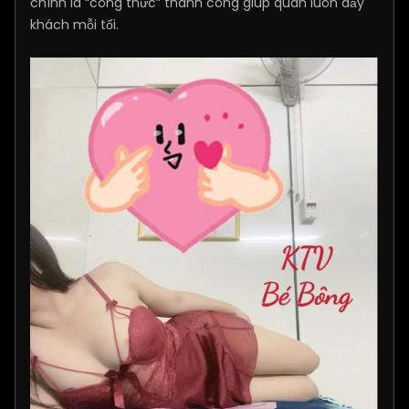
chính là “công thức” thành công giúp quán luôn đầy
khách mỗi tối.