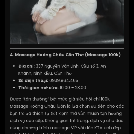
4.
Massage Hoàng Châu Cần Thơ (Massage 100k)
Địa chỉ:
337 Nguyễn Văn Linh, Cầu số 3, An
Khánh, Ninh Kiều, Cần Thơ
Số điện thoại:
0939.864.465
Thời gian mở cửa:
10:00 – 23:00
Được “tán thưởng” bởi mức giá siêu hời chỉ 100k,
Massage Hoàng Châu luôn là lựa chọn ưu tiên cho các
bạn trẻ ưa thích sự tiết kiệm mà vẫn muốn tận hưởng
dịch vụ cao cấp. Không gian trẻ trung, dịch vụ chu đáo
cùng chương trình massage VIP với dàn KTV xinh đẹp