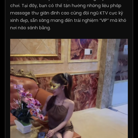
chơi. Tại đây, bạn có thể tận hưởng những liệu pháp
massage thư giãn đỉnh cao cùng đội ngũ KTV cực kỳ
xinh đẹp, sẵn sàng mang đến trải nghiệm “VIP” mà khó
nơi nào sánh bằng.