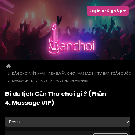
Login or Sign Up
DÂN CHƠI VIỆT NAM – REVIEW ĂN CHƠI, MASSAGE, KTV, BAR TOÀN QUỐC
MASSAGE - KTV - BAR
DÂN CHƠI NIỀM NAM
Đi du lịch Cần Thơ chơi gì ? (Phần
4: Massage VIP)