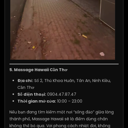
5.
Massage Hawaii Cần Thơ
Địa chỉ:
Số 2, Thủ Khoa Huân, Tân An, Ninh Kiều,
Cần Thơ
Số điện thoại:
0904.47.87.47
Thời gian mở cửa:
10:00 – 23:00
Nếu bạn đang tìm kiếm một nơi “sống đảo” giữa lòng
thành phố, Massage Hawaii sẽ là điểm dừng chân
không thể bỏ qua. Với phong cách nhiệt đới, không