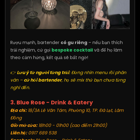
Rượu mạnh, bartender
có gu riêng
– nếu bạn thích
trải nghiệm, cứ gọi
bespoke cocktail
và để họ làm
theo cảm hứng, kết quả sẽ bất ngờ!
👉
Lưu ý từ người từng trải
: Đừng nhìn menu rồi phân
vân –
cứ hỏi bartender
, họ sẽ mix thứ bạn chưa từng
nghĩ đến.
3. Blue Rose - Drink & Eatery
Địa chỉ:
18/3A Lê Văn Tám, Phường 10, TP. Đà Lạt, Lâm
Đồng
Giờ mở cửa:
18h00 - 01h00 (cao điểm 21h00)
Liên hệ:
0917 689 538