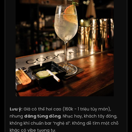
Lưu ý:
Giá có thể hơi cao (160k - 1 triệu tùy món),
nhưng
đáng từng đồng
. Nhạc hay, khách tây đông,
không khí chuẩn bar “nghệ sĩ”. Không dễ tìm một chỗ
khác có vibe tương tự.