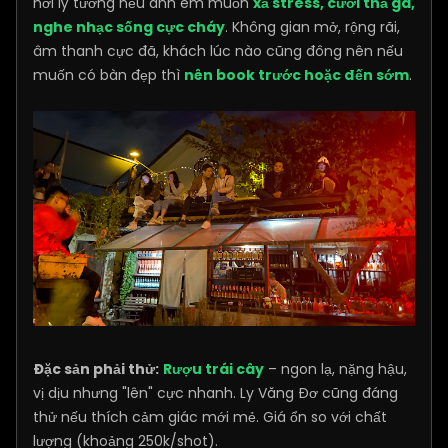
nơi lý tưởng nếu anh em muốn
xả stress, cười thả ga,
nghe nhạc sống cực cháy
. Không gian mở, rộng rãi,
âm thanh cực đã, khách lúc nào cũng đông nên nếu
muốn có bàn đẹp thì
nên book trước hoặc đến sớm
.
Đặc sản phải thử:
Rượu trái cây
– ngon lạ, nặng hậu,
vị dịu nhưng "lên" cực nhanh. Ly Văng Đơ cũng đáng
thử nếu thích cảm giác mới mẻ. Giá ổn so với chất
lượng (khoảng 250k/shot).