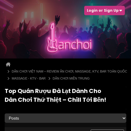
Login or Sign Up
DÂN CHƠI VIỆT NAM – REVIEW ĂN CHƠI, MASSAGE, KTV, BAR TOÀN QUỐC
MASSAGE - KTV - BAR
DÂN CHƠI MIỀN TRUNG
Top Quán Rượu Đà Lạt Dành Cho
Dân Chơi Thứ Thiệt – Chill Tới Bến!