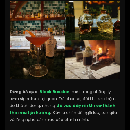
Đừng bỏ qua:
Black Russian
, một trong những ly
rượu signature tại quán. Dù phục vụ đôi khi hơi chậm
do khách đông, nhưng
đã vào đây rồi thì cứ thảnh
thơi mà tận hưởng
. Đây là chốn để ngồi lâu, tán gẫu
và lắng nghe cảm xúc của chính mình.