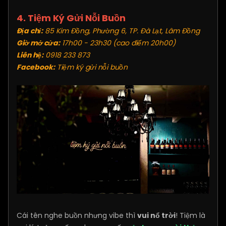
4. Tiệm Ký Gửi Nỗi Buồn
Địa chỉ:
85 Kim Đồng, Phường 6, TP. Đà Lạt, Lâm Đồng
Giờ mở cửa:
17h00 - 23h30 (cao điểm 20h00)
Liên hệ:
0918 233 873
Facebook:
Tiệm ký gửi nỗi buồn
Cái tên nghe buồn nhưng vibe thì
vui nổ trời
! Tiệm là