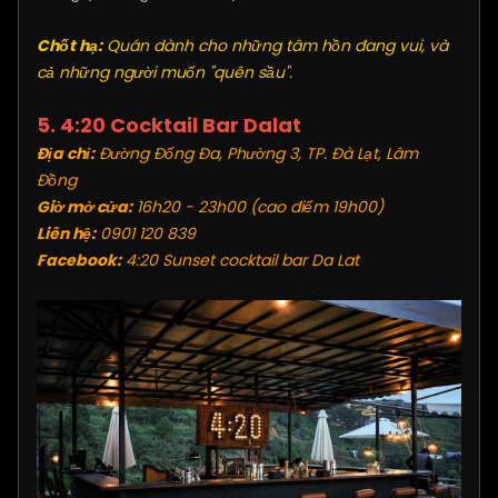
Chốt hạ:
Quán dành cho những tâm hồn đang vui, và
cả những người muốn "quên sầu".
5. 4:20 Cocktail Bar Dalat
Địa chỉ:
Đường Đống Đa, Phường 3, TP. Đà Lạt, Lâm
Đồng
Giờ mở cửa:
16h20 - 23h00 (cao điểm 19h00)
Liên hệ:
0901 120 839
Facebook:
4:20 Sunset cocktail bar Da Lat