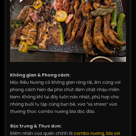
Không gian & Phong cách:
Mộc Riêu Nướng có không gian rộng rãi, ấm cúng với
phong cách hiện đại pha chút đậm chất nhậu miền
Nam. Không khí tại đây luôn náo nhiệt, phù hợp cho
những buổi tụ tập cùng bạn bè, vừa “xả stress” vừa
thưởng thức combo nướng bia độc đáo.
Đặc trưng & Thực đơn:
Điểm nhấn của quán chính là
combo nướng, bia với