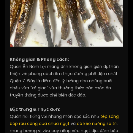
Không gian & Phong cách:
Quán Ăn Năm Lợi mang đến không gian giản dị, thân
thiện với phong cách ẩm thực đường phố đậm chất
Quận 7. Đây là điểm đến lý tưởng cho những buổi
nhậu vừa “xã giao” vừa thưởng thức các món ăn
truyền thống được chế biến độc đáo.
Đặc trưng & Thực đơn:
Quán nổi tiếng với những món đặc sắc như
tép sông
bóp rau càng cua chua ngọt
và
cá kèo nướng sa tế
,
mang hương vị vừa cay nồng vừa ngọt dịu, đảm bảo