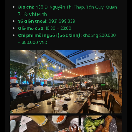
Địa chỉ:
436 Đ. Nguyễn Thị Thập, Tân Quy, Quận
7, Hồ Chí Minh
Số điện thoại:
0931 699 339
Giờ mở cửa:
10:30 – 23:00
Chi phí mỗi người (ước tính):
Khoảng 200.000
– 350.000 VND