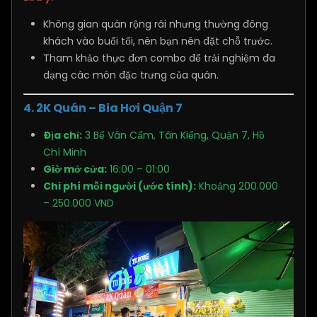
Không gian quán rộng rãi nhưng thường đông
khách vào buổi tối, nên bạn nên đặt chỗ trước.
Tham khảo thực đơn combo để trải nghiệm đa
dạng các món đặc trưng của quán.
4. 2K Quán – Bia Hơi Quận 7
Địa chỉ:
3 Bế Văn Cấm, Tân Kiểng, Quận 7, Hồ
Chí Minh
Giờ mở cửa:
16:00 – 01:00
Chi phí mỗi người (ước tính):
Khoảng 200.000
– 250.000 VND