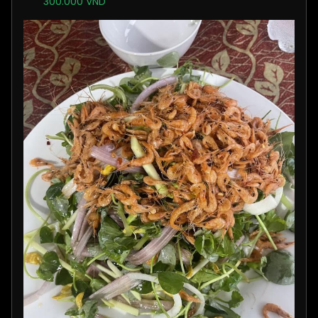
300.000 VND