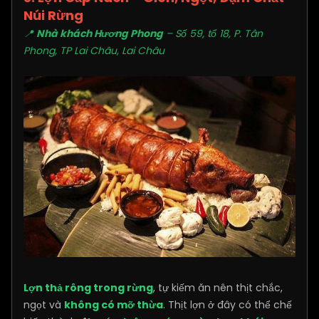
Núi Rừng
📍
Nhà khách Hương Phong
– Số 59, tổ 18, P. Tân
Phong, TP Lai Châu, Lai Châu
Lợn thả rông trong rừng
, tự kiếm ăn nên thịt chắc,
ngọt và
không có mỡ thừa
. Thịt lợn ở đây có thể chế