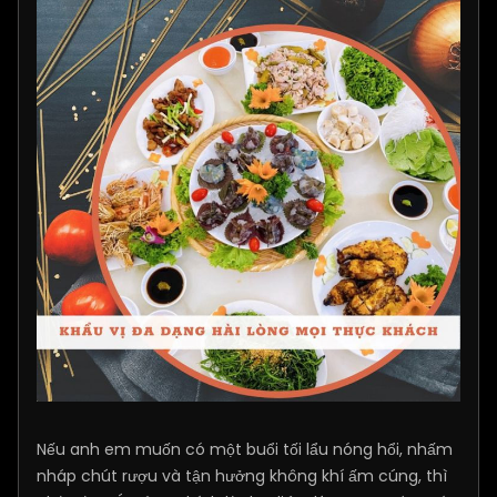
Nếu anh em muốn có một buổi tối lẩu nóng hổi, nhấm
nháp chút rượu và tận hưởng không khí ấm cúng, thì