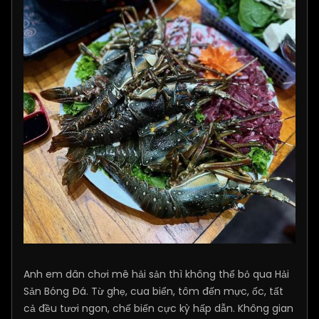
Anh em dân chơi mê hải sản thì không thể bỏ qua Hải
Sản Bóng Đá. Từ ghẹ, cua biển, tôm đến mực, ốc, tất
cả đều tươi ngon, chế biến cực kỳ hấp dẫn. Không gian