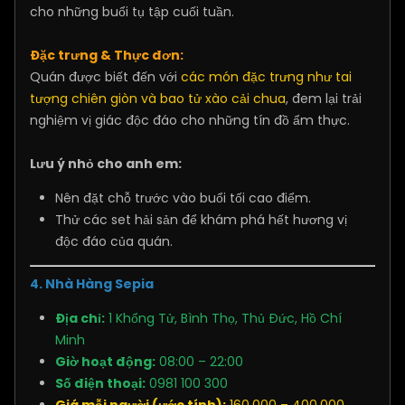
cho những buổi tụ tập cuối tuần.
Đặc trưng & Thực đơn:
Quán được biết đến với
các món đặc trưng như tai
tượng chiên giòn và bao tử xào cải chua
, đem lại trải
nghiệm vị giác độc đáo cho những tín đồ ẩm thực.
Lưu ý nhỏ cho anh em:
Nên đặt chỗ trước vào buổi tối cao điểm.
Thử các set hải sản để khám phá hết hương vị
độc đáo của quán.
4. Nhà Hàng Sepia
Địa chỉ:
1 Khổng Tử, Bình Thọ, Thủ Đức, Hồ Chí
Minh
Giờ hoạt động:
08:00 – 22:00
Số điện thoại:
0981 100 300