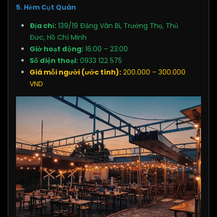
5. Hẻm Cụt Quán
Địa chỉ:
139/19 Đặng Văn Bi, Trường Thọ, Thủ
Đức, Hồ Chí Minh
Giờ hoạt động:
16:00 – 23:00
Số điện thoại:
0933 122 575
Giá mỗi người (ước tính):
200.000 – 300.000
VND