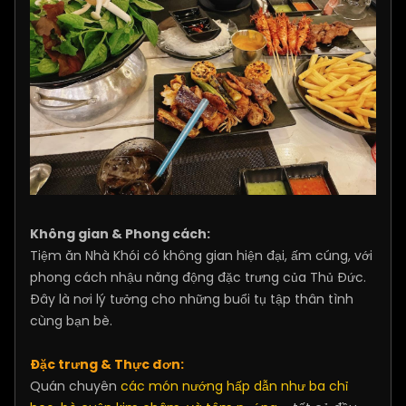
Không gian & Phong cách:
Tiệm ăn Nhà Khói có không gian hiện đại, ấm cúng, với
phong cách nhậu năng động đặc trưng của Thủ Đức.
Đây là nơi lý tưởng cho những buổi tụ tập thân tình
cùng bạn bè.
Đặc trưng & Thực đơn:
Quán chuyên
các món nướng hấp dẫn như ba chỉ