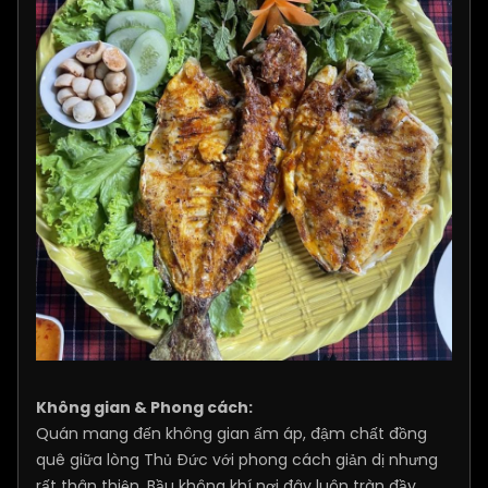
Không gian & Phong cách:
Quán mang đến không gian ấm áp, đậm chất đồng
quê giữa lòng Thủ Đức với phong cách giản dị nhưng
rất thân thiện. Bầu không khí nơi đây luôn tràn đầy