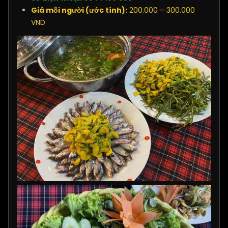
Giá mỗi người (ước tính):
200.000 – 300.000
VND