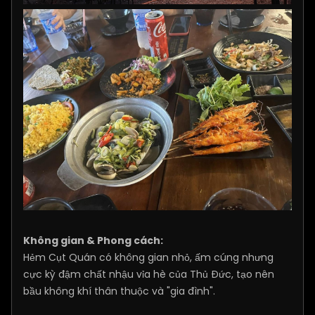
Không gian & Phong cách:
Hẻm Cụt Quán có không gian nhỏ, ấm cúng nhưng
cực kỳ đậm chất nhậu vỉa hè của Thủ Đức, tạo nên
bầu không khí thân thuộc và "gia đình".