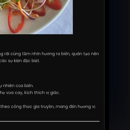
ộng rãi cùng tầm nhìn hướng ra biển, quán tạo nên
ác sự kiện đặc biệt.
ự nhiên của biển.
 vừa cay, kích thích vị giác.
theo công thức gia truyền, mang đến hương vị