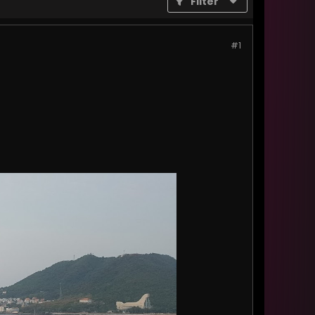
Filter
#1