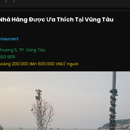
Nhà Hàng Được Ưa Thích Tại Vũng Tàu
staurant
Phường 5, TP. Vũng Tàu
550 909
oảng 200.000 đến 600.000 VND/ người