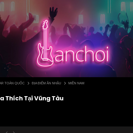
 BAR TOÀN QUỐC
ĐỊA ĐIỂM ĂN NHẬU
MIỀN NAM
a Thích Tại Vũng Tàu