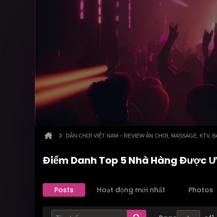
DÂN CHƠI VIỆT NAM – REVIEW ĂN CHƠI, MASSAGE, KTV,
Điểm Danh Top 5 Nhà Hàng Được Ư
Posts
Hoạt động mới nhất
Photos