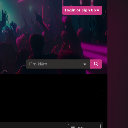
Login or Sign Up