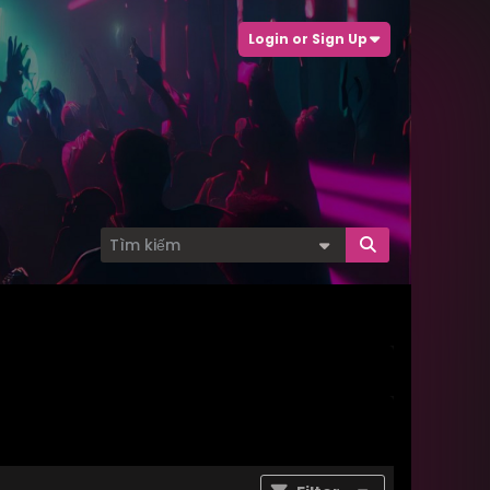
Login or Sign Up