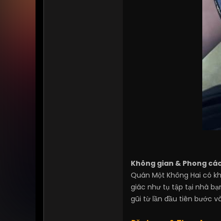
Không gian & Phong các
Quán Một Không Hai có khô
giác như tụ tập tại nhà b
gũi từ lần đầu tiên bước v