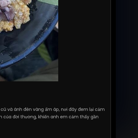
ỗ cũ và ánh đèn vàng ấm áp, nơi đây đem lại cảm
yện của đời thường, khiến anh em cảm thấy gần