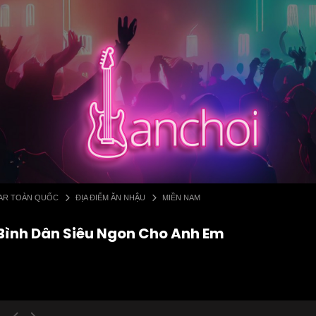
 BAR TOÀN QUỐC
ĐỊA ĐIỂM ĂN NHẬU
MIỀN NAM
Bình Dân Siêu Ngon Cho Anh Em