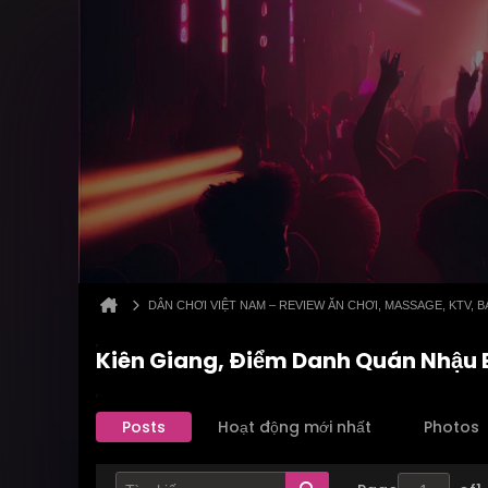
DÂN CHƠI VIỆT NAM – REVIEW ĂN CHƠI, MASSAGE, KTV,
Kiên Giang, Điểm Danh Quán Nhậu 
Posts
Hoạt động mới nhất
Photos