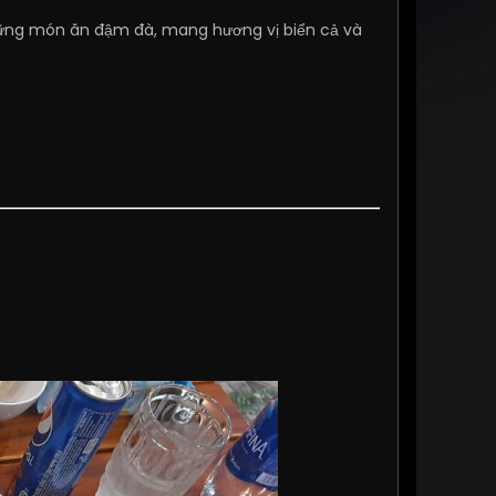
ững món ăn đậm đà, mang hương vị biển cả và